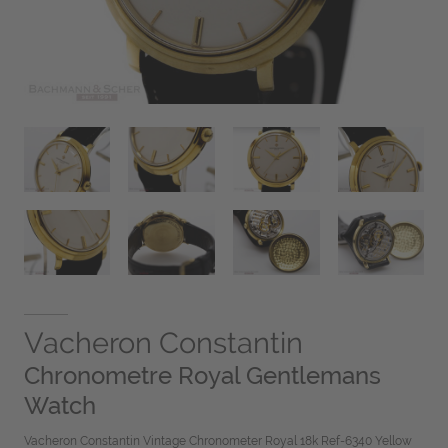
Vacheron Constantin
Chronometre Royal Gentlemans
Watch
Vacheron Constantin Vintage Chronometer Royal 18k Ref-6340 Yellow