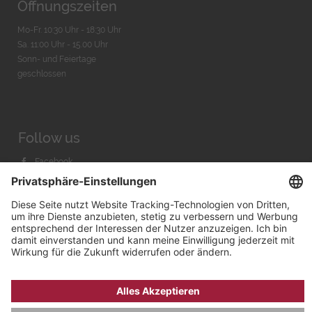
Öffnungszeiten
Mo-Fr. 10:30 Uhr - 18:30 Uhr
Sa. 11:00 Uhr - 15.00 Uhr
Sonn- und Feiertage
geschlossen
Follow us
Facebook
Instagram
Youtube
© 2026 by
Bachmann & Scher GmbH / Watchandco GmbH