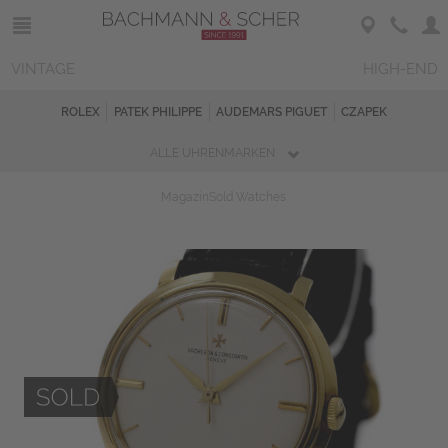
VINTAGE
HIGH-END
ROLEX
PATEK PHILIPPE
AUDEMARS PIGUET
CZAPEK
ALLE UHRENMARKEN
Magazin
Sold Watches