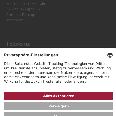
Mo-Fr. 10:30 Uhr - 18:30 Uhr
Sa. 11:00 Uhr - 15.00 Uhr
Sonn- und Feiertage
geschlossen
Follow us
Facebook
Instagram
Youtube
© 2026 by
Bachmann & Scher GmbH / Watchandco GmbH
DATENSCHUTZ
IMPRESSUM
VERSANDKOSTEN