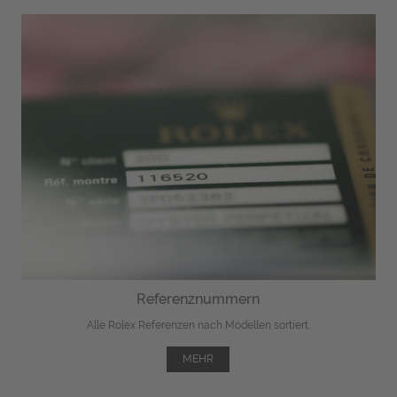
Referenznummern
Alle Rolex Referenzen nach Modellen sortiert.
MEHR