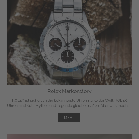
Rolex Markenstory
ROLEX ist sicherlich die bekannteste Uhrenmarke der Welt. ROLEX
Uhren sind Kult, Mythos und Legende gleichermaßen. Aber was macht ...
MEHR