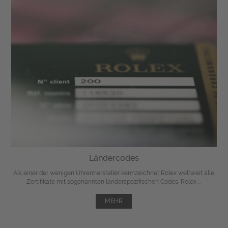
Ländercodes
Als einer der wenigen Uhrenhersteller kennzeichnet Rolex weltweit alle
Zertifikate mit sogenannten länderspezifischen Codes. Rolex ...
MEHR