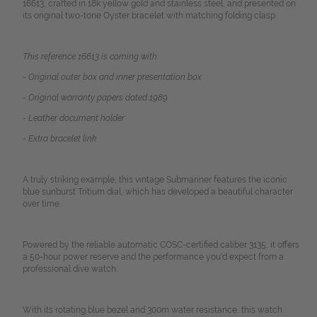
16613, crafted in 18k yellow gold and stainless steel, and presented on
its original two-tone Oyster bracelet with matching folding clasp.
This reference 16613 is coming with:
- Original outer box and inner presentation box
- Original warranty papers dated 1989
- Leather document holder
- Extra bracelet link
A truly striking example, this vintage Submariner features the iconic
blue sunburst Tritium dial, which has developed a beautiful character
over time.
Powered by the reliable automatic COSC-certified caliber 3135, it offers
a 50-hour power reserve and the performance you'd expect from a
professional dive watch.
With its rotating blue bezel and 300m water resistance, this watch