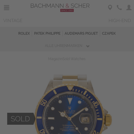
VINTAGE
HIGH-END
ROLEX
PATEK PHILIPPE
AUDEMARS PIGUET
CZAPEK
ALLE UHRENMARKEN
Magazin
Sold Watches