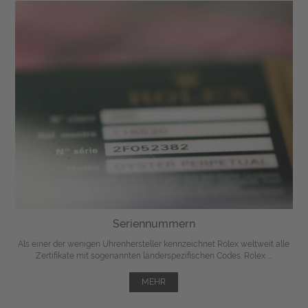
Seriennummern
Als einer der wenigen Uhrenhersteller kennzeichnet Rolex weltweit alle
Zertifikate mit sogenannten länderspezifischen Codes. Rolex ...
MEHR