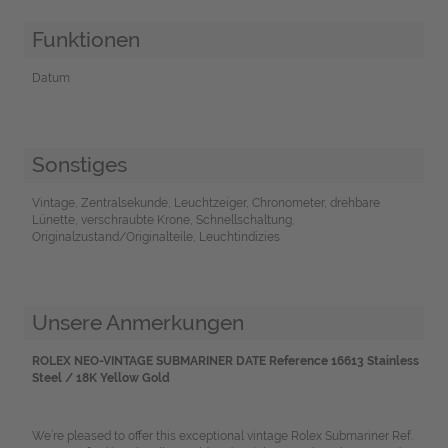
Funktionen
Datum
Sonstiges
Vintage, Zentralsekunde, Leuchtzeiger, Chronometer, drehbare
Lünette, verschraubte Krone, Schnellschaltung,
Originalzustand/Originalteile, Leuchtindizies
Unsere Anmerkungen
ROLEX NEO-VINTAGE SUBMARINER DATE Reference 16613 Stainless
Steel / 18K Yellow Gold
We’re pleased to offer this exceptional vintage Rolex Submariner Ref.