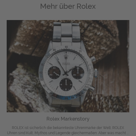
Mehr über
Rolex
Rolex Markenstory
ROLEX ist sicherlich die bekannteste Uhrenmarke der Welt. ROLEX
Uhren sind Kult, Mythos und Legende gleichermaßen. Aber was macht ...