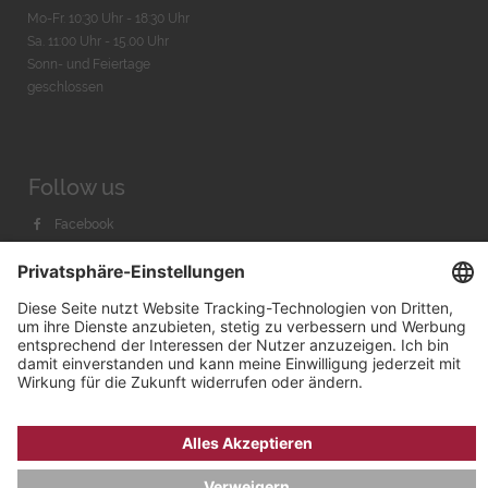
Mo-Fr. 10:30 Uhr - 18:30 Uhr
Sa. 11:00 Uhr - 15.00 Uhr
Sonn- und Feiertage
geschlossen
Follow us
Facebook
Instagram
Youtube
© 2026 by
Bachmann & Scher GmbH / Watchandco GmbH