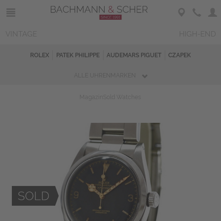
VINTAGE
HIGH-END
ROLEX
PATEK PHILIPPE
AUDEMARS PIGUET
CZAPEK
ALLE UHRENMARKEN
Magazin
Sold Watches