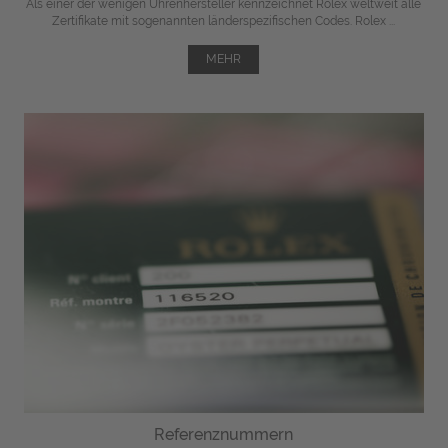
Als einer der wenigen Uhrenhersteller kennzeichnet Rolex weltweit alle
Zertifikate mit sogenannten länderspezifischen Codes. Rolex ...
MEHR
Referenznummern