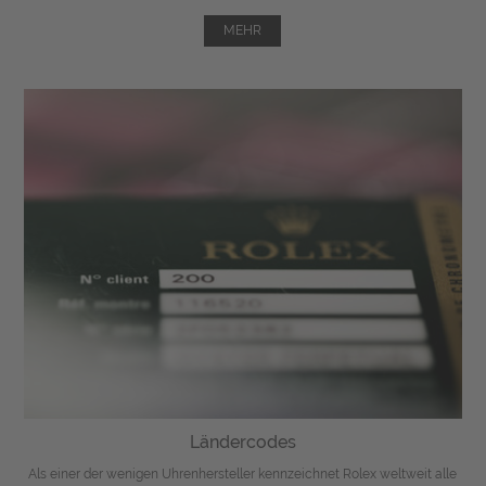
MEHR
Ländercodes
Als einer der wenigen Uhrenhersteller kennzeichnet Rolex weltweit alle