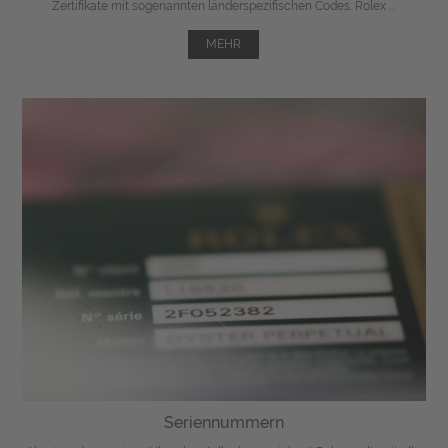
Zertifikate mit sogenannten länderspezifischen Codes. Rolex ...
MEHR
Seriennummern