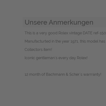
Unsere Anmerkungen
This is a very good Rolex vintage DATE ref-1500 
Manufacturted in the year 1971, this model has 
Collectors item!
Iconic gentleman´s every day Rolex!
12 month of Bachmann & Scher´s warrranty!