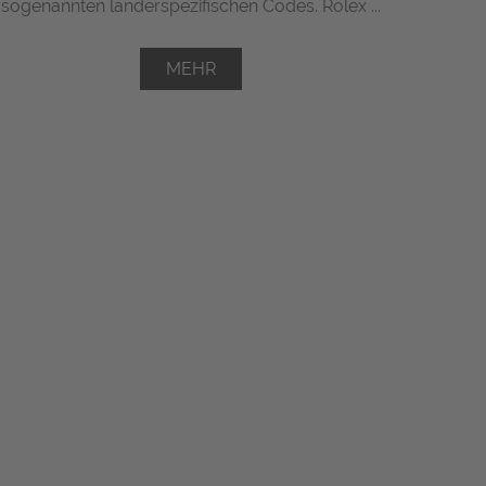
sogenannten länderspezifischen Codes. Rolex ...
MEHR