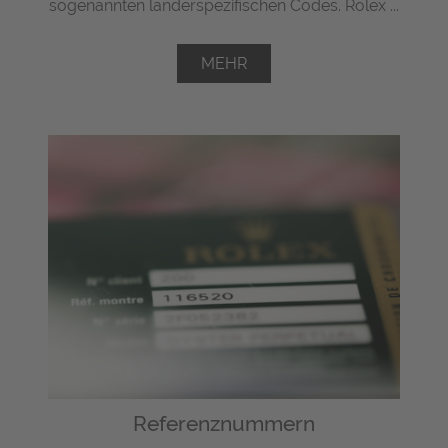
sogenannten länderspezifischen Codes. Rolex ...
MEHR
Referenznummern