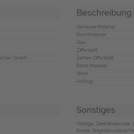
Beschreibung
Gehäuse Material
Durchmesser
Glas
Zifferblatt
Scher GmbH
Zahlen Zifferblatt
Band Material
Werk
Aufzug
Sonstiges
Vintage, Zentralsekunde,
Krone, Originalzustand/Ori