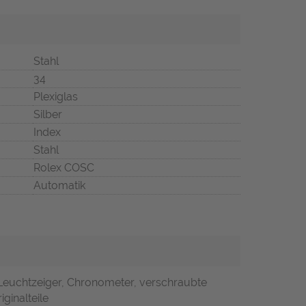
Stahl
34
Plexiglas
Silber
Index
Stahl
Rolex COSC
Automatik
 Leuchtzeiger, Chronometer, verschraubte
ginalteile