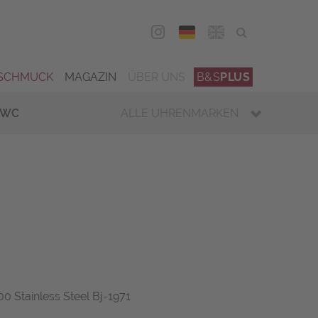
DEU
ENG
SCHMUCK
MAGAZIN
ÜBER UNS
B&S
PLUS
IWC
ALLE UHRENMARKEN
0 Stainless Steel Bj-1971