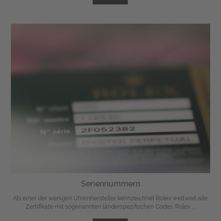
Seriennummern
Als einer der wenigen Uhrenhersteller kennzeichnet Rolex weltweit alle
Zertifikate mit sogenannten länderspezifischen Codes. Rolex ...