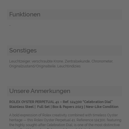
Funktionen
-
Sonstiges
Leuchtzeiger, verschraubte Krone, Zentralsekunde, Chronometer,
Originalzustand/Originalteile, Leuchtindizies
Unsere Anmerkungen
ROLEX OYSTER PERPETUAL 41
– Ref. 124300 “Celebration Dial”
Stainless Steel |
Full Set | Box & Papers 2023 | New-Like Condition
A bold expression of Rolex creativity combined with timeless Oyster
heritage — this Rolex Oyster Perpetual 41, Reference 124300, featuring
the highly sought-after Celebration Dial, is one of the most distinctive