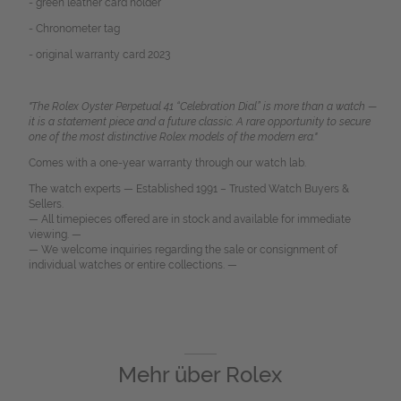
- green leather card holder
- Chronometer tag
- original warranty card 2023
"The Rolex Oyster Perpetual 41 “Celebration Dial” is more than a watch —
it is a statement piece and a future classic. A rare opportunity to secure
one of the most distinctive Rolex models of the modern era."
Comes with a one-year warranty through our watch lab.
The watch experts — Established 1991 – Trusted Watch Buyers &
Sellers.
— All timepieces offered are in stock and available for immediate
viewing. —
— We welcome inquiries regarding the sale or consignment of
individual watches or entire collections. —
Mehr über
Rolex