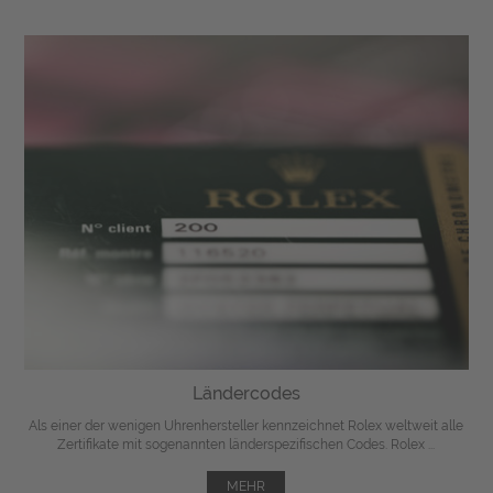
Ländercodes
Als einer der wenigen Uhrenhersteller kennzeichnet Rolex weltweit alle
Zertifikate mit sogenannten länderspezifischen Codes. Rolex ...
MEHR