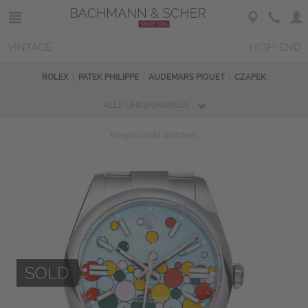
VINTAGE
HIGH-END
ROLEX
PATEK PHILIPPE
AUDEMARS PIGUET
CZAPEK
ALLE UHRENMARKEN
Magazin
Sold Watches