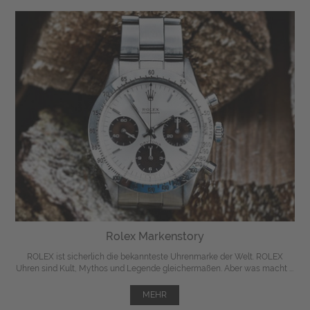
Rolex Markenstory
ROLEX ist sicherlich die bekannteste Uhrenmarke der Welt. ROLEX
Uhren sind Kult, Mythos und Legende gleichermaßen. Aber was macht ...
MEHR