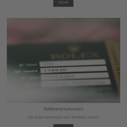
MEHR
Referenznummern
Alle Rolex Referenzen nach Modellen sortiert.