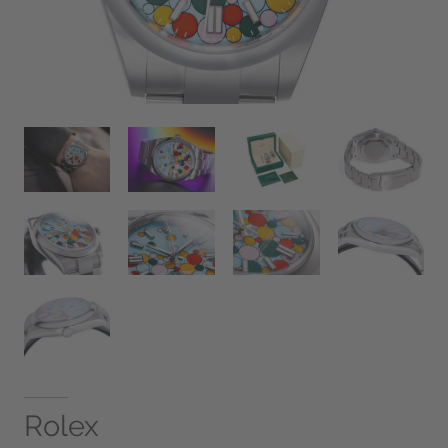
Rolex