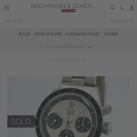
VINTAGE
HIGH-END
ROLEX
PATEK PHILIPPE
AUDEMARS PIGUET
CZAPEK
ALLE UHRENMARKEN
Magazin
Sold Watches