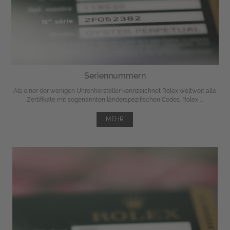
Seriennummern
Als einer der wenigen Uhrenhersteller kennzeichnet Rolex weltweit alle
Zertifikate mit sogenannten länderspezifischen Codes. Rolex ...
MEHR