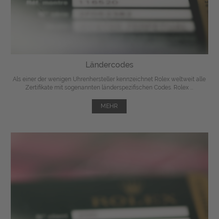
Ländercodes
Als einer der wenigen Uhrenhersteller kennzeichnet Rolex weltweit alle
Zertifikate mit sogenannten länderspezifischen Codes. Rolex ...
MEHR