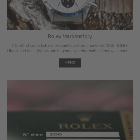
Rolex Markenstory
ROLEX ist sicherlich die bekannteste Uhrenmarke der Welt. ROLEX
Uhren sind Kult, Mythos und Legende gleichermaßen. Aber was macht ...
MEHR