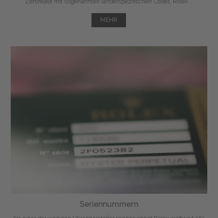
Zertifikate mit sogenannten länderspezifischen Codes. Rolex ...
MEHR
Seriennummern