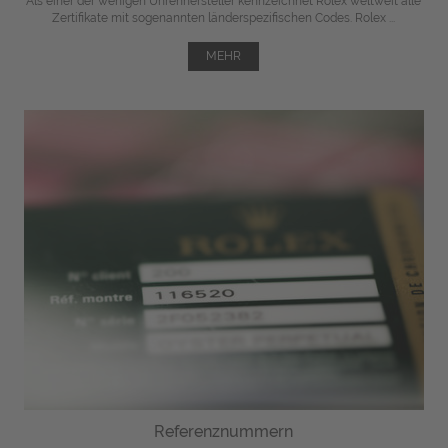
Als einer der wenigen Uhrenhersteller kennzeichnet Rolex weltweit alle
Zertifikate mit sogenannten länderspezifischen Codes. Rolex ...
MEHR
Referenznummern