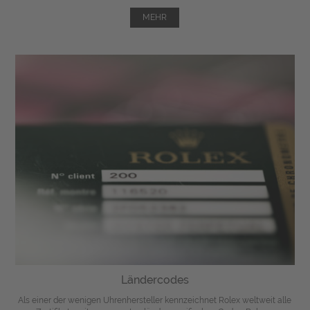
MEHR
Ländercodes
Als einer der wenigen Uhrenhersteller kennzeichnet Rolex weltweit alle