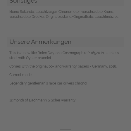
Sonstiges
kleine Sekunde, Leuchtzeiger, Chronometer, verschraubte Krone,
verschraubte Drücker, Originalzustand/Originalteile, Leuchtindizies
Unsere Anmerkungen
This is a new like Rolex Daytona Cosmograph ref.116520 in stainless
steel with Oyster bracelet.
Comes with the original box and warranty papers - Germany, 2015.
Current model!
Legendary gentleman´s race car drivers chrono!
12 month of Bachmann & Scher warranty!