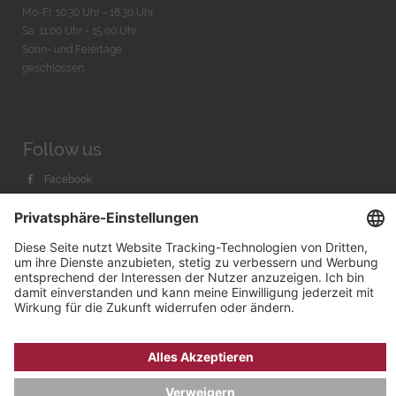
Mo-Fr. 10:30 Uhr - 18:30 Uhr
Sa. 11:00 Uhr - 15.00 Uhr
Sonn- und Feiertage
geschlossen
Follow us
Facebook
Instagram
Youtube
© 2026 by
Bachmann & Scher GmbH / Watchandco GmbH
DATENSCHUTZ
IMPRESSUM
VERSANDKOSTEN