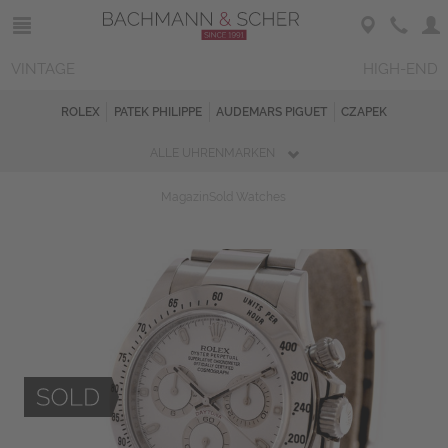
VINTAGE
HIGH-END
ROLEX
PATEK PHILIPPE
AUDEMARS PIGUET
CZAPEK
ALLE UHRENMARKEN
Magazin
Sold Watches