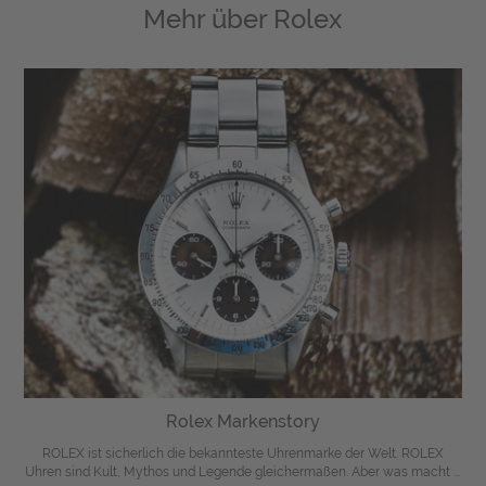
Mehr über
Rolex
Rolex Markenstory
ROLEX ist sicherlich die bekannteste Uhrenmarke der Welt. ROLEX
Uhren sind Kult, Mythos und Legende gleichermaßen. Aber was macht ...