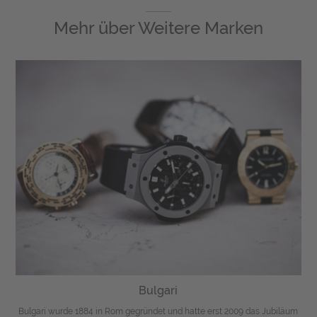
Mehr über
Weitere Marken
Bulgari
Bulgari wurde 1884 in Rom gegründet und hatte erst 2009 das Jubiläum