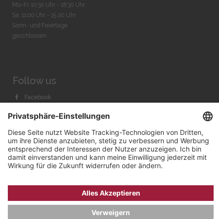
Mo-Fr. 10:30 Uhr - 18:30 Uhr
Sa. 11:00 Uhr - 15.00 Uhr
Sonn- und Feiertage
geschlossen
Follow us
Facebook
Instagram
Youtube
© 2026 by
Bachmann & Scher GmbH / Watchandco GmbH
DATENSCHUTZ
IMPRESSUM
VERSANDKOSTEN