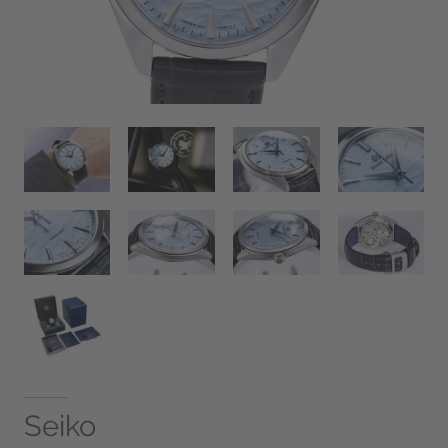
Seiko