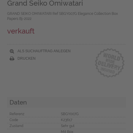
Grand Seiko Omiwatari
GRAND SEIKO OMIWATARI Ref SBGY007G Elegance Collection Box
Papers Bj-2022
verkauft
ALS SUCHAUFTRAG ANLEGEN
DRUCKEN
Daten
Referenz
SBGY007G
Code
K23617
Zustand
Sehr gut
Mit Box