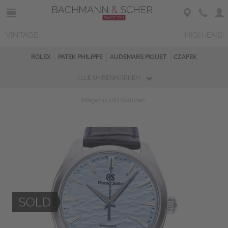
VINTAGE
HIGH-END
ROLEX
PATEK PHILIPPE
AUDEMARS PIGUET
CZAPEK
ALLE UHRENMARKEN
Magazin
Sold Watches