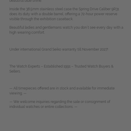
beautiful blue shine.
Inside the 38.5mm stainless steel case the Spring Drive Caliber 9R31
does its duty with a double barrel, offering a 72-hour power reserve
visible through the exhibition caseback.
Beautiful ladies and gentlemans watch you don`t see every day with a
high wearing comfort.
Under international Grand Seiko warranty till November 2027!
The Watch Experts – Established 1991 – Trusted Watch Buyers &
Sellers.
— All timepieces offered are in stock and available for immediate
viewing. —
— We welcome inquiries regarding the sale or consignment of
individual watches or entire collections. —