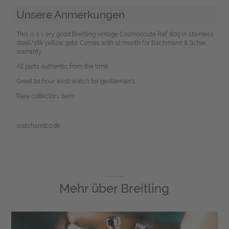
Unsere Anmerkungen
This is a v ery good Breitling vintage Cosmonoute Ref. 809 in stainless
steel/18k yellow gold. Comes with 12 month for Bachmann & Scher
warranty.
All parts authentic from the time.
Great 24 hour wrist watch for gentleman's.
Rare collectors item!
watchandco.de
Mehr über
Breitling