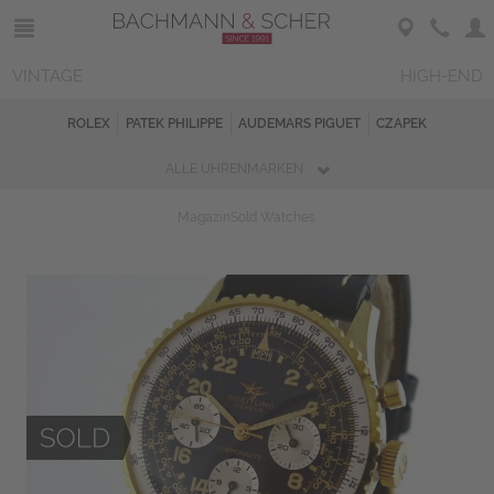
VINTAGE
HIGH-END
ROLEX
PATEK PHILIPPE
AUDEMARS PIGUET
CZAPEK
ALLE UHRENMARKEN
Magazin
Sold Watches