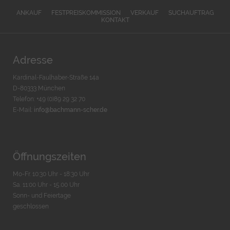
ANKAUF
FESTPREISKOMMISSION
VERKAUF
SUCHAUFTRAG
KONTAKT
Adresse
Kardinal-Faulhaber-Straße 14a
D-80333 München
Telefon: +49 (0)89 29 32 70
E-Mail:
info@bachmann-scher.de
Öffnungszeiten
Mo-Fr. 10:30 Uhr - 18:30 Uhr
Sa. 11:00 Uhr - 15.00 Uhr
Sonn- und Feiertage
geschlossen