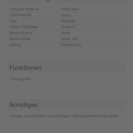
Gehäuse Material
Gold/Stahl
Durchmesser
24x40
Glas
Plexiglas
Zahlen Zifferblatt
Arabisch
Band Material
Leder
Basis Kaliber
Venus 178
Aufzug
Handaufzug
Funktionen
Chronograph
Sonstiges
Vintage, Leuchtziffern, Leuchtzeiger, Originalzustand/Originalteile