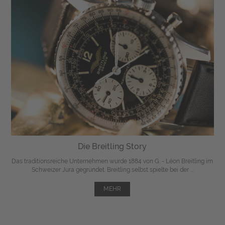
Die Breitling Story
Das traditionsreiche Unternehmen wurde 1884 von G. - Léon Breitling im
Schweizer Jura gegründet. Breitling selbst spielte bei der ...
MEHR