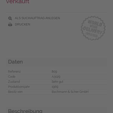
verkauft
ALS SUCHAUFTRAG ANLEGEN
DRUCKEN
Daten
Referenz
809
Code
A3029
Zustand
Sehr gut
Produktionsjahr
1969
Besitz von
Bachmann & Scher GmbH
Beschreibung