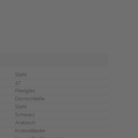
Stahl
47
Plexiglas
Dornschließe
Stahl
Schwarz
Arabisch
Krokodilleder