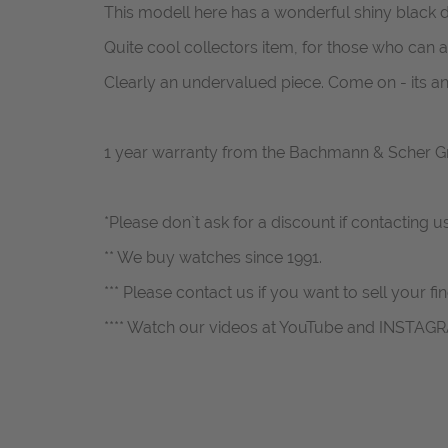
This modell here has a wonderful shiny black di
Quite cool collectors item, for those who can 
Clearly an undervalued piece. Come on - its 
1 year warranty from the Bachmann & Scher 
*Please don`t ask for a discount if contacting u
** We buy watches since 1991.
*** Please contact us if you want to sell your fi
**** Watch our videos at YouTube and INSTAG