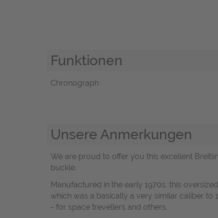
Funktionen
Chronograph
Unsere Anmerkungen
We are proud to offer you this excellent Brei
buckle.
Manufactured in the early 1970s, this oversiz
which was a basically a very similar caliber t
- for space trevellers and others.