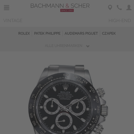
VINTAGE
HIGH-END
ROLEX
PATEK PHILIPPE
AUDEMARS PIGUET
CZAPEK
ALLE UHRENMARKEN