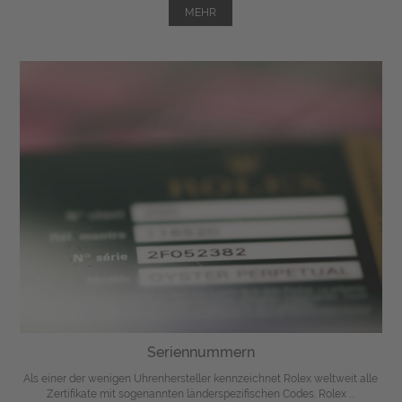
MEHR
Seriennummern
Als einer der wenigen Uhrenhersteller kennzeichnet Rolex weltweit alle
Zertifikate mit sogenannten länderspezifischen Codes. Rolex ...