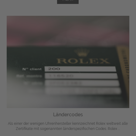
Ländercodes
Als einer der wenigen Uhrenhersteller kennzeichnet Rolex weltweit alle
Zertifikate mit sogenannten länderspezifischen Codes. Rolex ...