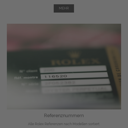
MEHR
Referenznummern
Alle Rolex Referenzen nach Modellen sortiert.