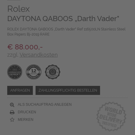
Rolex
DAYTONA QABOOS „Darth Vader"
ROLEX DAYTONA QABOOS „Darth Vader" Ref 116500LN Stainless Steel
Box Papers Bj-2019 RARE
€ 88.000,-
zzgl.
Versandkosten
ANFRAGEN
ZAHLUNGSPFLICHTIG BESTELLEN
ALS SUCHAUFTRAG ANLEGEN
DRUCKEN
MERKEN