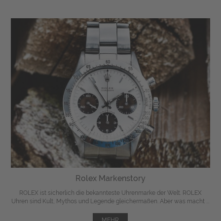
Rolex Markenstory
ROLEX ist sicherlich die bekannteste Uhrenmarke der Welt. ROLEX
Uhren sind Kult, Mythos und Legende gleichermaßen. Aber was macht ...
MEHR