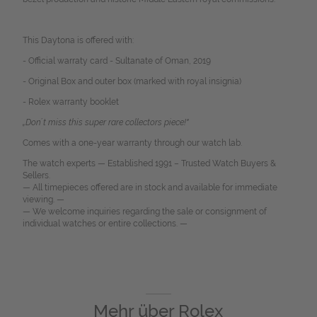
This Daytona is offered with:
- Official warraty card - Sultanate of Oman, 2019
- Original Box and outer box (marked with royal insignia)
- Rolex warranty booklet
„Don´t miss this super rare collectors piece!"
Comes with a one-year warranty through our watch lab.
The watch experts — Established 1991 – Trusted Watch Buyers &
Sellers.
— All timepieces offered are in stock and available for immediate
viewing. —
— We welcome inquiries regarding the sale or consignment of
individual watches or entire collections. —
Mehr über
Rolex