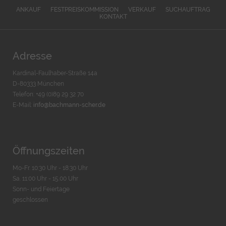
ANKAUF
FESTPREISKOMMISSION
VERKAUF
SUCHAUFTRAG
KONTAKT
Adresse
Kardinal-Faulhaber-Straße 14a
D-80333 München
Telefon: +49 (0)89 29 32 70
E-Mail:
info@bachmann-scher.de
Öffnungszeiten
Mo-Fr. 10:30 Uhr - 18:30 Uhr
Sa. 11:00 Uhr - 15.00 Uhr
Sonn- und Feiertage
geschlossen