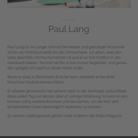
Paul Lang
Paul Lang ist ein junger Uhrmachermeister und gebürtiger Münchner.
Schon als Kind faszinierte ihn die Uhrmacherei, vor allem, weil sein
Vater ebenfalls Uhrmachermeister ist und er so früh Einblick in das
Handwerk bekam. Technik hat ihn schon immer begeistert, und genau
das spiegelt sich auch in seiner Arbeit wider.
Bevor er 2024 zu Bachmann & Scher kam, arbeitete er bei einer
Münchner Großuhrenmanufaktur.
Er arbeitet gemeinsam mit seinem Vater in der Werkstatt und profitiert
dabei jeden Tag von dessen über 47-jähriger Erfahrung. So kann er sein
Können stetig weiterentwickeln und dazulernen, um die teils sehr
komplizierten Uhren bestmöglich reparieren zu können.
Zu seinen Lieblingsuhren gehört unter anderem die Rolex Milgauss.