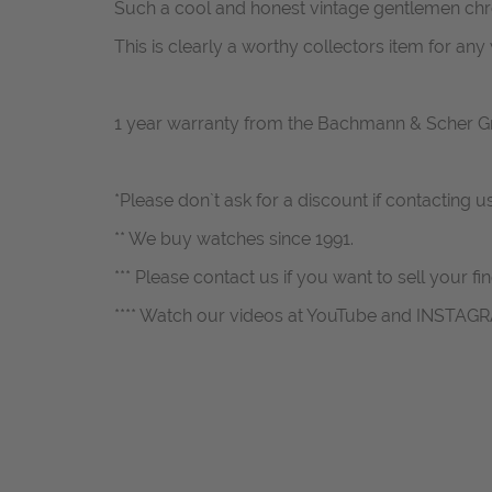
Such a cool and honest vintage gentlemen ch
This is clearly a worthy collectors item for an
1 year warranty from the Bachmann & Scher 
*Please don`t ask for a discount if contacting 
** We buy watches since 1991.
*** Please contact us if you want to sell your fi
**** Watch our videos at YouTube and INSTAG