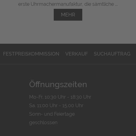
erste Uhrmachermanufaktur, die sämtliche ...
MEHR
FESTPREISKOMMISSION
VERKAUF
SUCHAUFTRAG
Öffnungszeiten
Mo-Fr. 10:30 Uhr - 18:30 Uhr
Sa. 11:00 Uhr - 15.00 Uhr
Sonn- und Feiertage
geschlossen