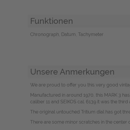
Funktionen
Chronograph, Datum, Tachymeter
Unsere Anmerkungen
We are proud to offer you this very good vintag
Manufactured in around 1970, this MARK 3 has 
caliber 11 and SEIKOS cal. 6139 it was the th
The original untouched Tritium dial has got thr
There are some minor scratches in the center o