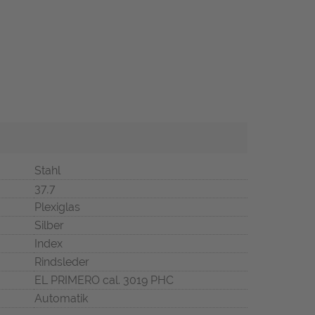
Stahl
37,7
Plexiglas
Silber
Index
Rindsleder
EL PRIMERO cal. 3019 PHC
Automatik