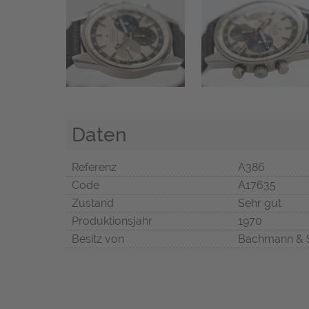
Daten
Referenz
A386
Code
A17635
Zustand
Sehr gut
Produktionsjahr
1970
Besitz von
Bachmann & 