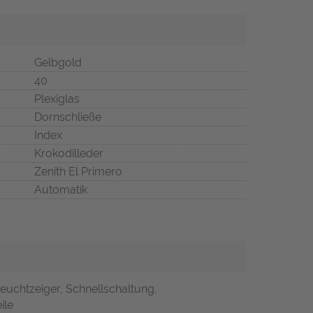
Gelbgold
40
Plexiglas
Dornschließe
Index
Krokodilleder
Zenith El Primero
Automatik
Leuchtzeiger, Schnellschaltung,
ile