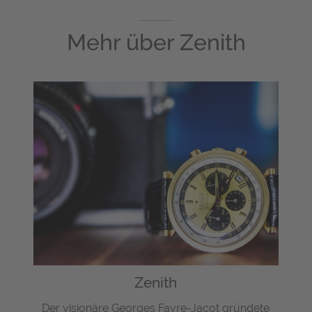
Mehr über
Zenith
Zenith
Der visionäre Georges Favre-Jacot gründete