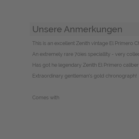
Unsere Anmerkungen
This is an excellent Zenith vintage El Primero 
An extremely rare 70ies speciallity - very colle
Has got he legendary Zenith El Primero caliber 
Extraordinary gentleman's gold chronograph!
Comes with