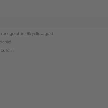
Chronograph in 18k yellow gold.
ctable!
build in!