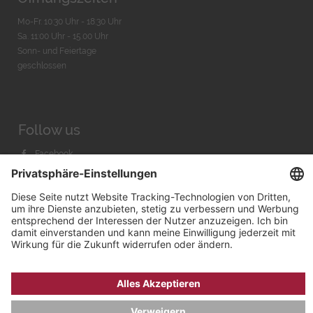
Mo-Fr. 10:30 Uhr - 18:30 Uhr
Sa. 11:00 Uhr - 15.00 Uhr
Sonn- und Feiertage
geschlossen
Follow us
Facebook
Instagram
Youtube
© 2026 by
Bachmann & Scher GmbH / Watchandco GmbH