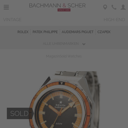
VINTAGE
HIGH-END
ROLEX
PATEK PHILIPPE
AUDEMARS PIGUET
CZAPEK
ALLE UHRENMARKEN
Magazin
Sold Watches