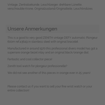
Vintage, Zentralsekunde, Leuchtzeiger, drehbare Lünette,
verschraubte Krone, Originalzustand/Originalteile, Leuchtindizies
Unsere Anmerkungen
This is a good to very good ZENITH vintage DEFY automatic Plongeur
600m ref.a3649 in stainless steel with original bracelet.
Manufactured in around 1970 this professional divers model has got a
superrare orange bezel inlay and an original black/orange dial.
Fantastic and cool collector piece!
Zenith tool watch for plongeur professionelle?
We did not see another of this pieces in orange ever in 25 years!
Please contact us if you want to sell your fine wrist watch or your
entire collection!