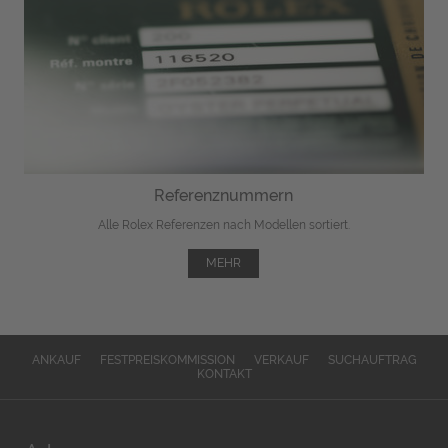
Referenznummern
Alle Rolex Referenzen nach Modellen sortiert.
MEHR
ANKAUF
FESTPREISKOMMISSION
VERKAUF
SUCHAUFTRAG
KONTAKT