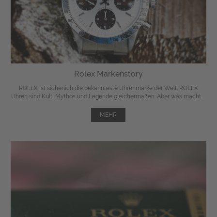
Rolex Markenstory
ROLEX ist sicherlich die bekannteste Uhrenmarke der Welt. ROLEX
Uhren sind Kult, Mythos und Legende gleichermaßen. Aber was macht ...
MEHR