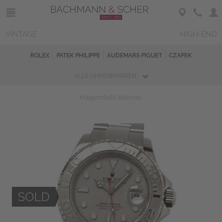
VINTAGE
HIGH-END
ROLEX
PATEK PHILIPPE
AUDEMARS PIGUET
CZAPEK
ALLE UHRENMARKEN
Magazin
Sold Watches