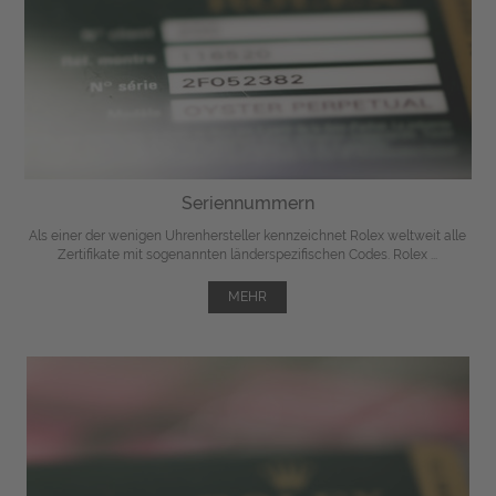
Seriennummern
Als einer der wenigen Uhrenhersteller kennzeichnet Rolex weltweit alle
Zertifikate mit sogenannten länderspezifischen Codes. Rolex ...
MEHR