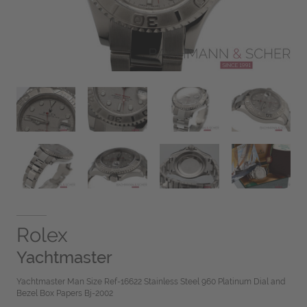
Rolex
Yachtmaster
Yachtmaster Man Size Ref-16622 Stainless Steel 960 Platinum Dial and
Bezel Box Papers Bj-2002