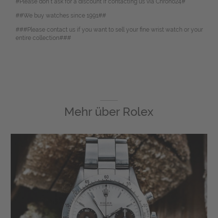
#Please don`t ask for a discount if contacting us via Chrono24#
##We buy watches since 1991##
###Please contact us if you want to sell your fine wrist watch or your
entire collection###
Mehr über
Rolex