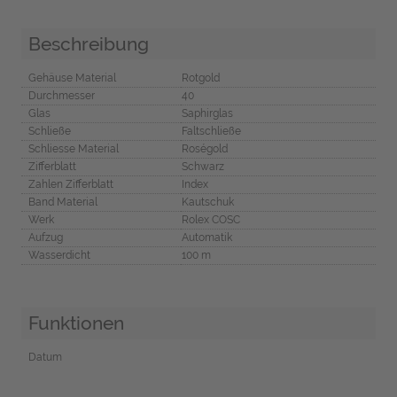
Beschreibung
Gehäuse Material
Rotgold
Durchmesser
40
Glas
Saphirglas
Schließe
Faltschließe
Schliesse Material
Roségold
Zifferblatt
Schwarz
Zahlen Zifferblatt
Index
Band Material
Kautschuk
Werk
Rolex COSC
Aufzug
Automatik
Wasserdicht
100 m
Funktionen
Datum