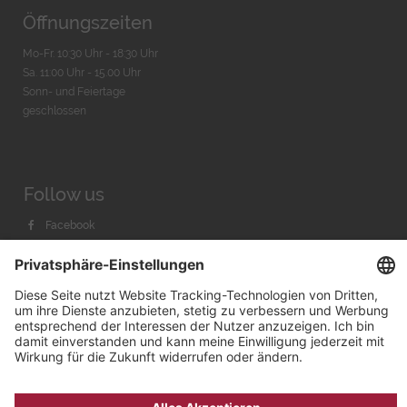
Öffnungszeiten
Mo-Fr. 10:30 Uhr - 18:30 Uhr
Sa. 11:00 Uhr - 15.00 Uhr
Sonn- und Feiertage
geschlossen
Follow us
Facebook
Instagram
Youtube
© 2026 by
Bachmann & Scher GmbH / Watchandco GmbH