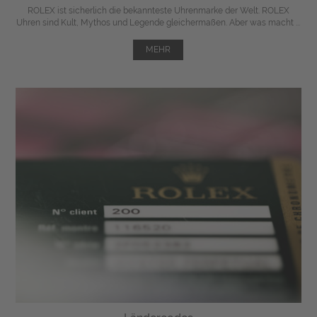
ROLEX ist sicherlich die bekannteste Uhrenmarke der Welt. ROLEX
Uhren sind Kult, Mythos und Legende gleichermaßen. Aber was macht ...
MEHR