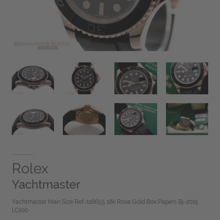
Rolex
Yachtmaster
Yachtmaster Man Size Ref-116655 18k Rose Gold Box Papers Bj-2015
LC100