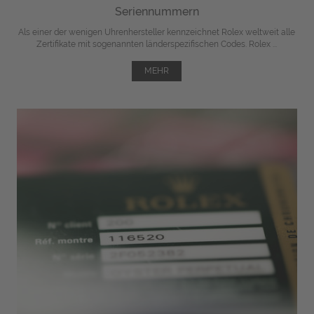
Seriennummern
Als einer der wenigen Uhrenhersteller kennzeichnet Rolex weltweit alle
Zertifikate mit sogenannten länderspezifischen Codes. Rolex ...
MEHR