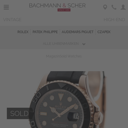
VINTAGE
HIGH-END
ROLEX
PATEK PHILIPPE
AUDEMARS PIGUET
CZAPEK
ALLE UHRENMARKEN
Magazin
Sold Watches