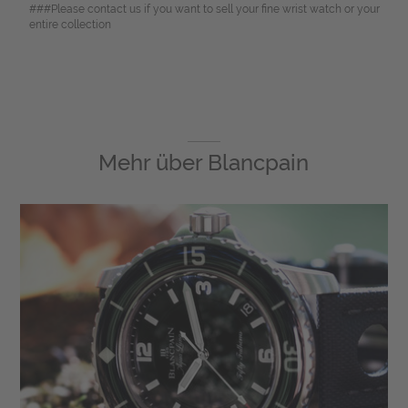
###Please contact us if you want to sell your fine wrist watch or your
entire collection
Mehr über
Blancpain