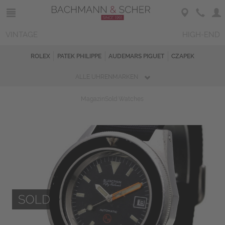
VINTAGE
HIGH-END
ROLEX
PATEK PHILIPPE
AUDEMARS PIGUET
CZAPEK
ALLE UHRENMARKEN
Magazin
Sold Watches