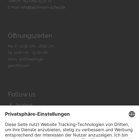
Telefon: +49 (0)89 29 32 70
E-Mail:
info@bachmann-scher.de
Öffnungszeiten
Mo-Fr. 10:30 Uhr - 18:30 Uhr
Sa. 11:00 Uhr - 15.00 Uhr
Sonn- und Feiertage
geschlossen
Follow us
Facebook
Instagram
Youtube