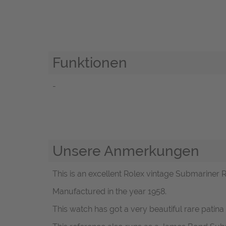
Funktionen
-
Unsere Anmerkungen
This is an excellent Rolex vintage Submariner Re
Manufactured in the year 1958.
This watch has got a very beautiful rare patina 