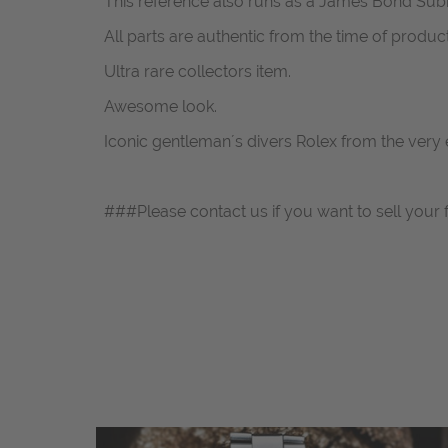
This reference also runs as a James Bond Sub
All parts are authentic from the time of product
Ultra rare collectors item.
Awesome look.
Iconic gentleman´s divers Rolex from the very 
###Please contact us if you want to sell your 