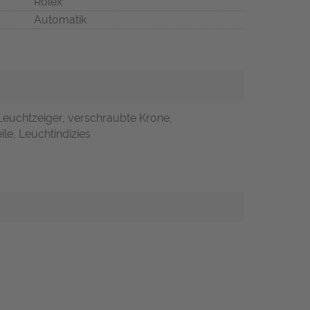
Rolex
Automatik
Leuchtzeiger, verschraubte Krone,
ile, Leuchtindizies