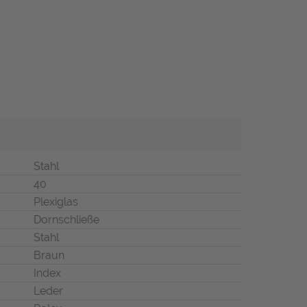
Stahl
40
Plexiglas
Dornschließe
Stahl
Braun
Index
Leder