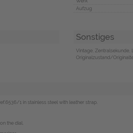
Werk
Aufzug
Sonstiges
Vintage, Zentralsekunde, 
Originalzustand/Originalte
f.6536/1 in stainless steel with leather strap.
on the dial.