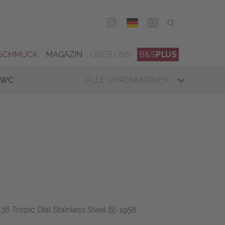
DEU
ENG
SCHMUCK
MAGAZIN
ÜBER UNS
B&S
PLUS
IWC
ALLE UHRENMARKEN
6 Tropic Dial Stainless Steel Bj-1958