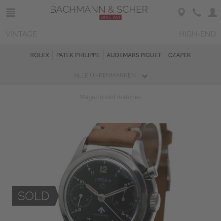
VINTAGE
HIGH-END
ROLEX
PATEK PHILIPPE
AUDEMARS PIGUET
CZAPEK
ALLE UHRENMARKEN
Magazin
Sold Watches