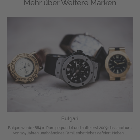
Mehr über
Weitere Marken
Bulgari
Bulgari wurde 1884 in Rom gegründet und hatte erst 2009 das Jubiläum
von 125 Jahren unabhängiges Familienbetriebes gefeiert. Neben ...