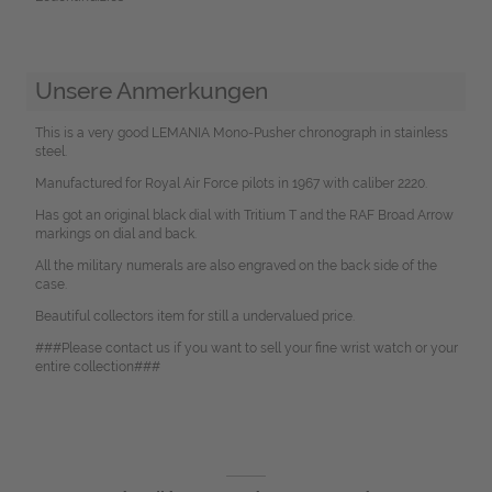
Unsere Anmerkungen
This is a very good LEMANIA Mono-Pusher chronograph in stainless
steel.
Manufactured for Royal Air Force pilots in 1967 with caliber 2220.
Has got an original black dial with Tritium T and the RAF Broad Arrow
markings on dial and back.
All the military numerals are also engraved on the back side of the
case.
Beautiful collectors item for still a undervalued price.
###Please contact us if you want to sell your fine wrist watch or your
entire collection###