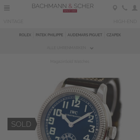
VINTAGE
HIGH-END
ROLEX
PATEK PHILIPPE
AUDEMARS PIGUET
CZAPEK
ALLE UHRENMARKEN
Magazin
Sold Watches