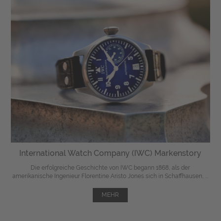
International Watch Company (IWC) Markenstory
Die erfolgreiche Geschichte von IWC begann 1868, als der
amerikanische Ingenieur Florentine Aristo Jones sich in Schaffhausen, ...
MEHR