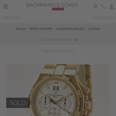
VINTAGE
HIGH-END
ROLEX
PATEK PHILIPPE
AUDEMARS PIGUET
CZAPEK
ALLE UHRENMARKEN
Magazin
Sold Watches