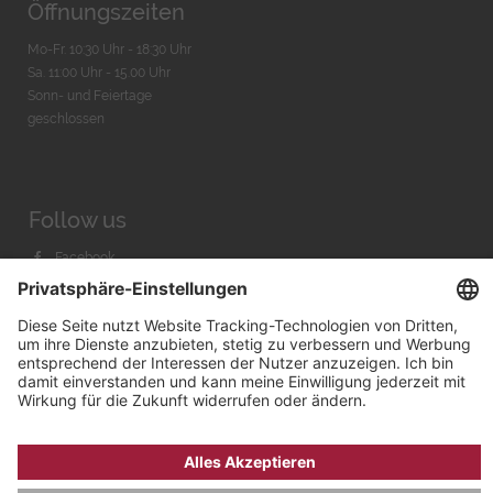
Öffnungszeiten
Mo-Fr. 10:30 Uhr - 18:30 Uhr
Sa. 11:00 Uhr - 15.00 Uhr
Sonn- und Feiertage
geschlossen
Follow us
Facebook
Instagram
Youtube
© 2026 by
Bachmann & Scher GmbH / Watchandco GmbH