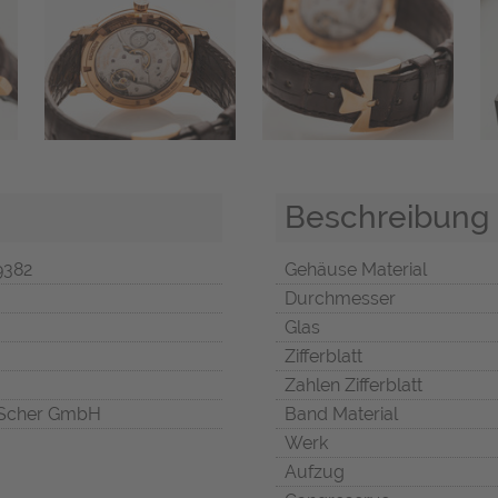
Beschreibung
9382
Gehäuse Material
Durchmesser
Glas
Zifferblatt
Zahlen Zifferblatt
Scher GmbH
Band Material
Werk
Aufzug