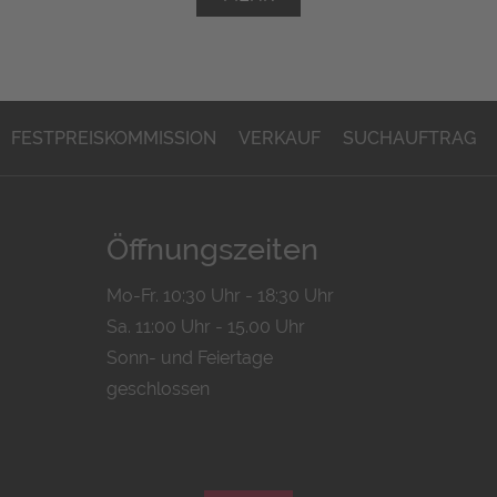
FESTPREISKOMMISSION
VERKAUF
SUCHAUFTRAG
Öffnungszeiten
Mo-Fr. 10:30 Uhr - 18:30 Uhr
Sa. 11:00 Uhr - 15.00 Uhr
Sonn- und Feiertage
geschlossen