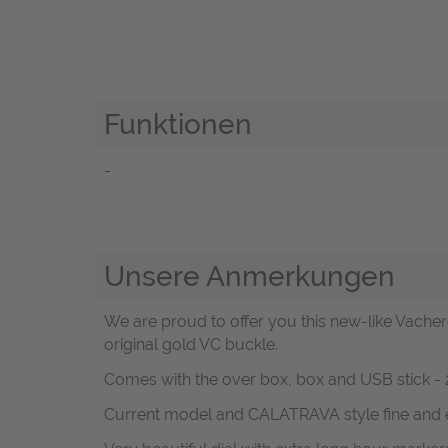
Funktionen
-
Unsere Anmerkungen
We are proud to offer you this new-like Vach
original gold VC buckle.
Comes with the over box, box and USB stick - 
Current model and CALATRAVA style fine and e