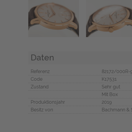
Daten
Referenz
82172/000R-
Code
K17531
Zustand
Sehr gut
Mit Box
Produktionsjahr
2019
Besitz von
Bachmann & 