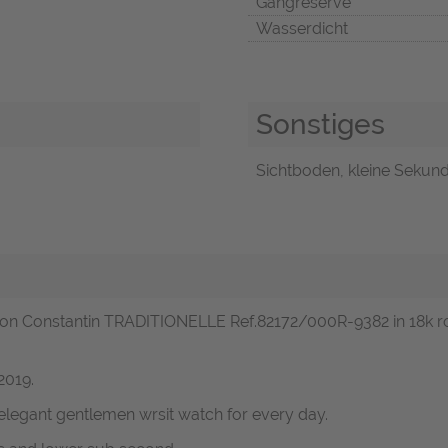
Gangreserve
Wasserdicht
Sonstiges
Sichtboden, kleine Sekunde
eron Constantin TRADITIONELLE Ref.82172/000R-9382 in 18k r
2019.
legant gentlemen wrsit watch for every day.