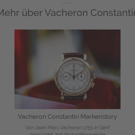
Mehr über
Vacheron Constanti
Vacheron Constantin Markenstory
Von Jean-Marc Vacheron 1755 in Genf
gegründet, hat die traditionsreiche