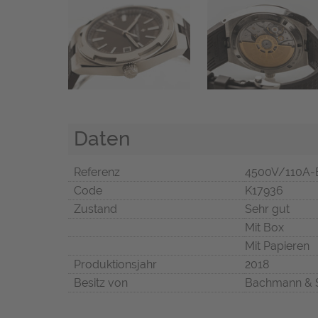
Daten
Referenz
4500V/110A-
Code
K17936
Zustand
Sehr gut
Mit Box
Mit Papieren
Produktionsjahr
2018
Besitz von
Bachmann & 