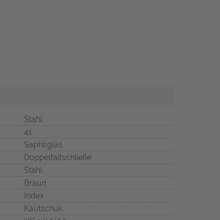
Stahl
41
Saphirglas
Doppelfaltschließe
Stahl
Braun
Index
Kautschuk