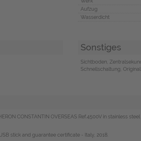
Werk
Aufzug
Wasserdicht
Sonstiges
Sichtboden, Zentralsekun
Schnellschaltung, Original
HERON CONSTANTIN OVERSEAS Ref.4500V in stainless steel wit
B stick and guarantee certificate - Italy, 2018.