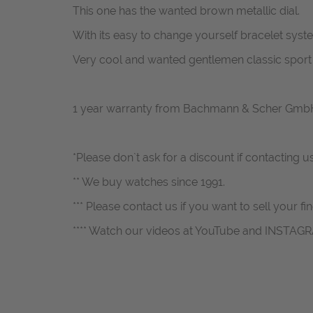
This one has the wanted brown metallic dial.
With its easy to change yourself bracelet system
Very cool and wanted gentlemen classic sport w
1 year warranty from Bachmann & Scher Gmb
*Please don`t ask for a discount if contacting u
** We buy watches since 1991.
*** Please contact us if you want to sell your fi
**** Watch our videos at YouTube and INSTAG