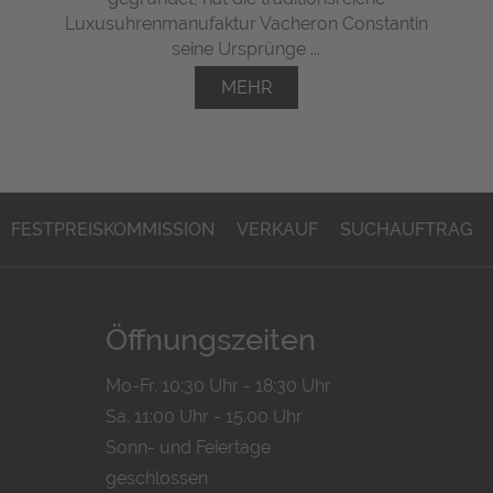
Luxusuhrenmanufaktur Vacheron Constantin
seine Ursprünge ...
MEHR
FESTPREISKOMMISSION
VERKAUF
SUCHAUFTRAG
Öffnungszeiten
Mo-Fr. 10:30 Uhr - 18:30 Uhr
Sa. 11:00 Uhr - 15.00 Uhr
Sonn- und Feiertage
geschlossen