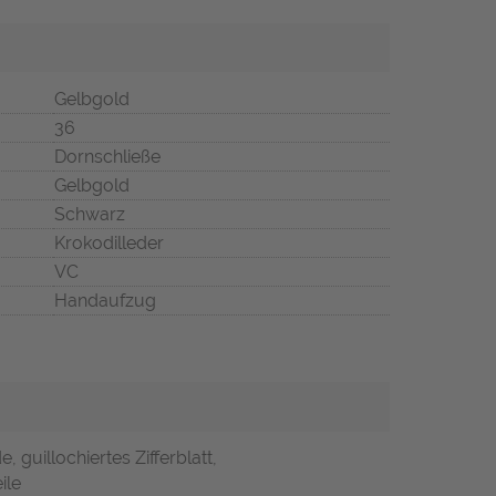
Gelbgold
36
Dornschließe
Gelbgold
Schwarz
Krokodilleder
VC
Handaufzug
 guillochiertes Zifferblatt,
ile