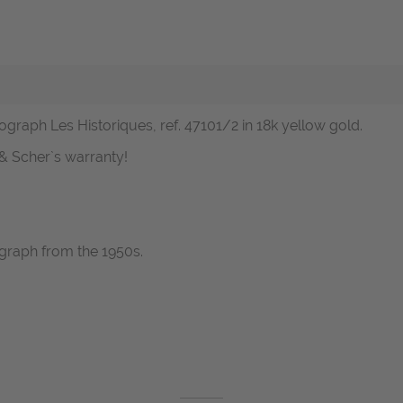
ograph Les Historiques, ref. 47101/2 in 18k yellow gold.
 Scher`s warranty!
graph from the 1950s.