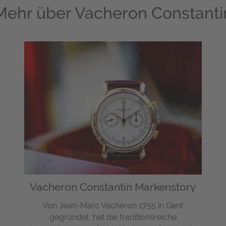
Mehr über
Vacheron Constanti
Vacheron Constantin Markenstory
Von Jean-Marc Vacheron 1755 in Genf
gegründet, hat die traditionsreiche