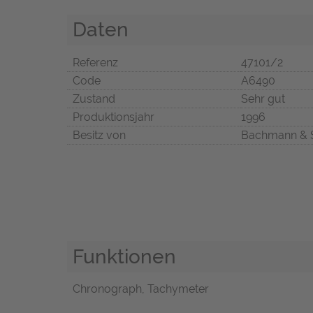
Daten
Referenz
47101/2
Code
A6490
Zustand
Sehr gut
Produktionsjahr
1996
Besitz von
Bachmann & 
Funktionen
Chronograph, Tachymeter