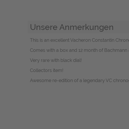
Unsere Anmerkungen
This is an excellent Vacheron Constantin Chron
Comes with a box and 12 month of Bachmann &
Very rare with black dial!
Collectors item!
Awesome re-edition of a legendary VC chrono