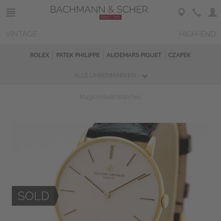
VINTAGE
HIGH-END
ROLEX
PATEK PHILIPPE
AUDEMARS PIGUET
CZAPEK
ALLE UHRENMARKEN
Magazin
Sold Watches