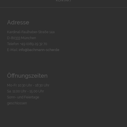
KONTAKT
Adresse
Kardinal-Faulhaber-Straße 14a
D-80333 München
Telefon: +49 (0)89 29 32 70
E-Mail:
info@bachmann-scher.de
Öffnungszeiten
Mo-Fr. 10:30 Uhr - 18:30 Uhr
Sa. 11:00 Uhr - 15.00 Uhr
Sonn- und Feiertage
geschlossen