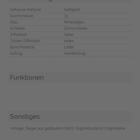
Gehäuse Material
Gelbgold
Durchmesser
33
Glas
Mineralglas
Schließe
Dornschließe
Zifferblatt
Silber
Zahlen Zifferblatt
Index
Band Material
Leder
Aufzug
Handaufzug
Funktionen
-
Sonstiges
Vintage, Zeiger aus gebläutem Stahl, Originalzustand/Originalteile