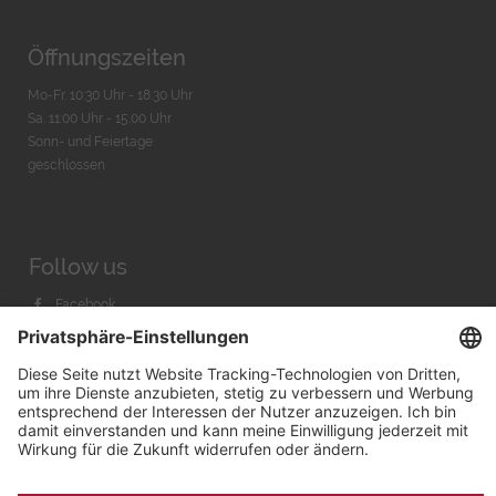
Öffnungszeiten
Mo-Fr. 10:30 Uhr - 18:30 Uhr
Sa. 11:00 Uhr - 15.00 Uhr
Sonn- und Feiertage
geschlossen
Follow us
Facebook
Instagram
Youtube