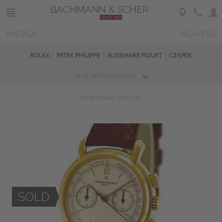
VINTAGE
HIGH-END
ROLEX
PATEK PHILIPPE
AUDEMARS PIGUET
CZAPEK
ALLE UHRENMARKEN
Magazin
Sold Watches