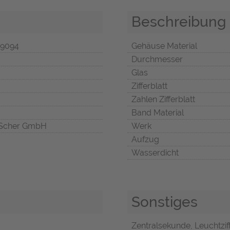
Beschreibung
9094
Gehäuse Material
Durchmesser
Glas
Zifferblatt
Zahlen Zifferblatt
Band Material
Scher GmbH
Werk
Aufzug
Wasserdicht
Sonstiges
Zentralsekunde, Leuchtzif