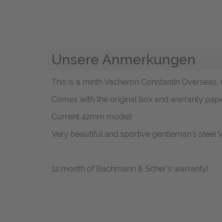
Unsere Anmerkungen
This is a minth Vacheron Constantin Overseas, r
Comes with the original box and warranty pa
Current 42mm model!
Very beautiful and sportive gentleman's steel 
12 month of Bachmann & Scher's warranty!