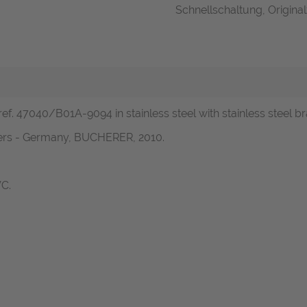
Schnellschaltung, Original
ef. 47040/B01A-9094 in stainless steel with stainless steel br
pers - Germany, BUCHERER, 2010.
VC.