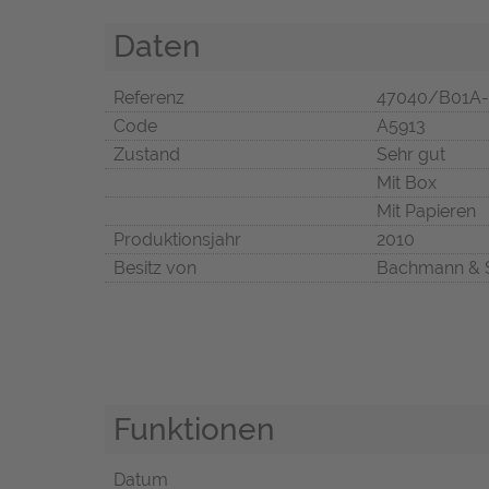
Daten
Referenz
47040/B01A-
Code
A5913
Zustand
Sehr gut
Mit Box
Mit Papieren
Produktionsjahr
2010
Besitz von
Bachmann & 
Funktionen
Datum