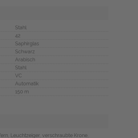
Stahl
42
Saphirglas
Schwarz
Arabisch
Stahl
VC
Automatik
150 m
fern, Leuchtzeiger, verschraubte Krone,