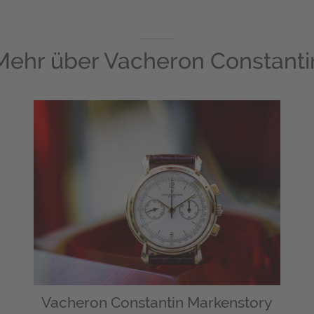
Mehr über
Vacheron Constanti
Vacheron Constantin Markenstory