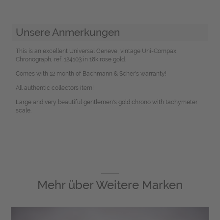
Unsere Anmerkungen
This is an excellent Universal Geneve, vintage Uni-Compax
Chronograph, ref. 124103 in 18k rose gold.
Comes with 12 month of Bachmann & Scher's warranty!
All authentic collectors item!
Large and very beautiful gentlemen's gold chrono with tachymeter
scale.
Mehr über
Weitere Marken