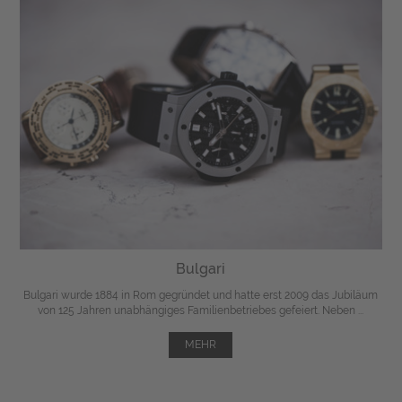
Bulgari
Bulgari wurde 1884 in Rom gegründet und hatte erst 2009 das Jubiläum
von 125 Jahren unabhängiges Familienbetriebes gefeiert. Neben ...
MEHR