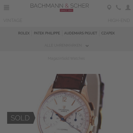
VINTAGE
HIGH-END
ROLEX
PATEK PHILIPPE
AUDEMARS PIGUET
CZAPEK
ALLE UHRENMARKEN
Magazin
Sold Watches