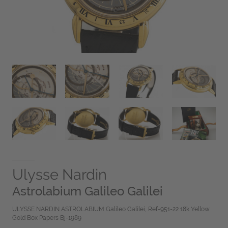
Ulysse Nardin
Astrolabium Galileo Galilei
ULYSSE NARDIN ASTROLABIUM Galileo Galilei, Ref-951-22 18k Yellow
Gold Box Papers Bj-1989