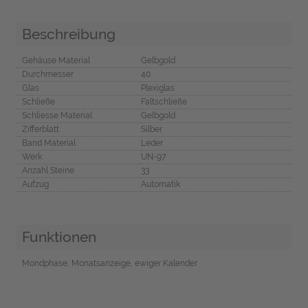
Beschreibung
Gehäuse Material
Gelbgold
Durchmesser
40
Glas
Plexiglas
Schließe
Faltschließe
Schliesse Material
Gelbgold
Zifferblatt
Silber
Band Material
Leder
Werk
UN-97
Anzahl Steine
33
Aufzug
Automatik
Funktionen
Mondphase, Monatsanzeige, ewiger Kalender