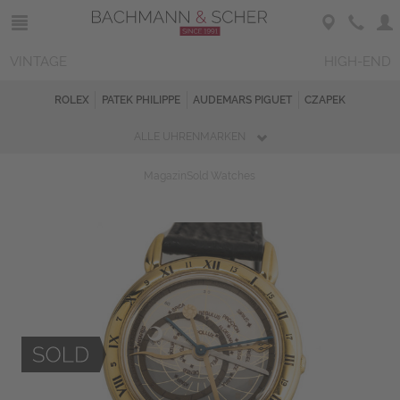
VINTAGE
HIGH-END
ROLEX
PATEK PHILIPPE
AUDEMARS PIGUET
CZAPEK
ALLE UHRENMARKEN
Magazin
Sold Watches