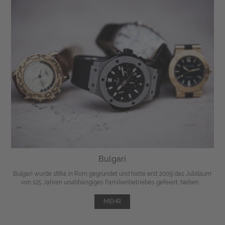
Bulgari
Bulgari wurde 1884 in Rom gegründet und hatte erst 2009 das Jubiläum
von 125 Jahren unabhängiges Familienbetriebes gefeiert. Neben ...
MEHR