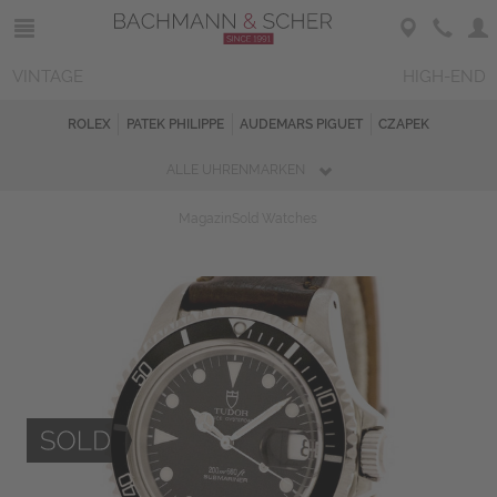
VINTAGE
HIGH-END
ROLEX
PATEK PHILIPPE
AUDEMARS PIGUET
CZAPEK
ALLE UHRENMARKEN
Magazin
Sold Watches