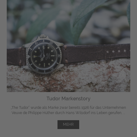
Tudor Markenstory
„The Tudor“ wurde als Marke zwar bereits 1926 für das Unternehmen
Veuve de Philippe Hüther durch Hans Wilsdorf ins Leben gerufen, ...
MEHR