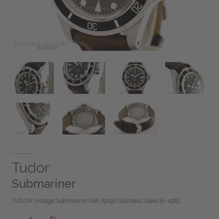
Tudor
Submariner
TUDOR Vintage Submariner Ref-79090 Stainless Steel Bj-1985