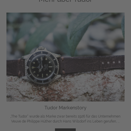
Tudor Markenstory
„The Tudor“ wurde als Marke zwar bereits 1926 für das Unternehmen
Veuve de Philippe Hüther durch Hans Wilsdorf ins Leben gerufen, ...