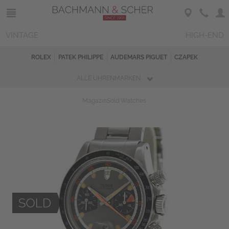
VINTAGE
HIGH-END
ROLEX
PATEK PHILIPPE
AUDEMARS PIGUET
CZAPEK
ALLE UHRENMARKEN
Magazin
Sold Watches