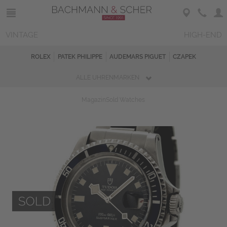
VINTAGE
HIGH-END
ROLEX
PATEK PHILIPPE
AUDEMARS PIGUET
CZAPEK
ALLE UHRENMARKEN
Magazin
Sold Watches