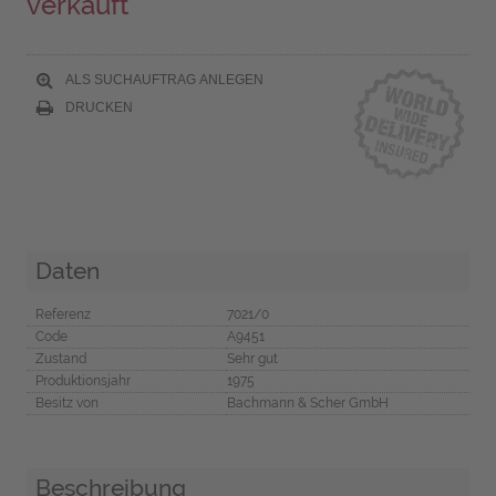
verkauft
ALS SUCHAUFTRAG ANLEGEN
DRUCKEN
Daten
Referenz
7021/0
Code
A9451
Zustand
Sehr gut
Produktionsjahr
1975
Besitz von
Bachmann & Scher GmbH
Beschreibung