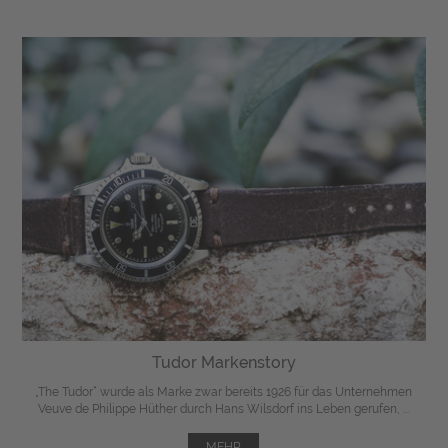
Tudor Markenstory
„The Tudor“ wurde als Marke zwar bereits 1926 für das Unternehmen
Veuve de Philippe Hüther durch Hans Wilsdorf ins Leben gerufen, ...
MEHR