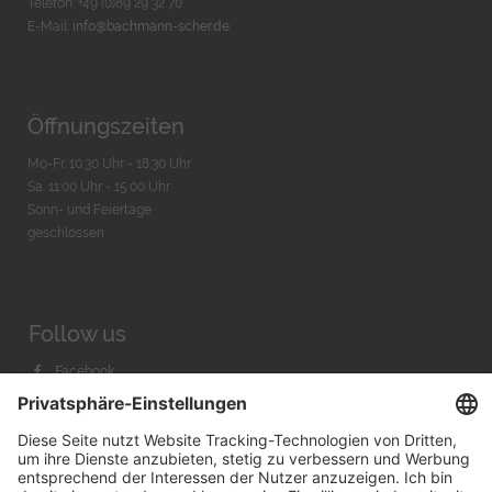
Telefon: +49 (0)89 29 32 70
E-Mail:
info@bachmann-scher.de
Öffnungszeiten
Mo-Fr. 10:30 Uhr - 18:30 Uhr
Sa. 11:00 Uhr - 15.00 Uhr
Sonn- und Feiertage
geschlossen
Follow us
Facebook
Instagram
Youtube