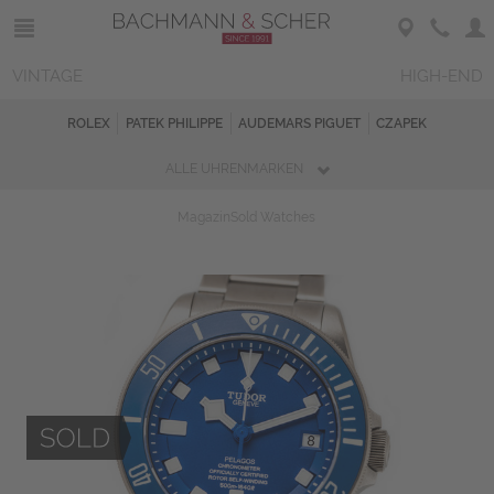
VINTAGE
HIGH-END
ROLEX
PATEK PHILIPPE
AUDEMARS PIGUET
CZAPEK
ALLE UHRENMARKEN
Magazin
Sold Watches