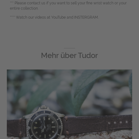
*** Please contact us if you want to sell your fine wrist watch or your
entire collection.
**** Watch our videos at YouTube and INSTERGRAM.
Mehr über
Tudor