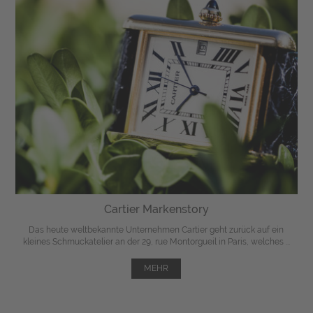
Cartier Markenstory
Das heute weltbekannte Unternehmen Cartier geht zurück auf ein
kleines Schmuckatelier an der 29, rue Montorgueil in Paris, welches ...
MEHR