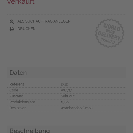
verkauft
ALS SUCHAUFTRAG ANLEGEN
DRUCKEN
Daten
Referenz
2312
Code
AW717
Zustand
Sehr gut
Produktionsjahr
1998
Besitz von
watchandco GmbH
Beschreibung