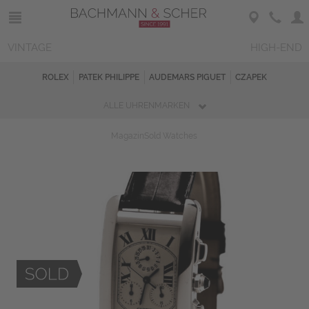
VINTAGE
HIGH-END
ROLEX
PATEK PHILIPPE
AUDEMARS PIGUET
CZAPEK
ALLE UHRENMARKEN
Magazin
Sold Watches