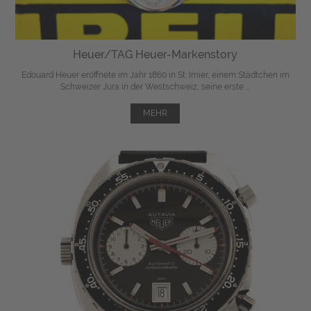
Heuer/TAG Heuer-Markenstory
Edouard Heuer eröffnete im Jahr 1860 in St. Imier, einem Städtchen im
Schweizer Jura in der Westschweiz, seine erste ...
MEHR