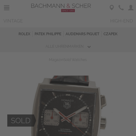
VINTAGE
HIGH-END
ROLEX
PATEK PHILIPPE
AUDEMARS PIGUET
CZAPEK
ALLE UHRENMARKEN
Magazin
Sold Watches