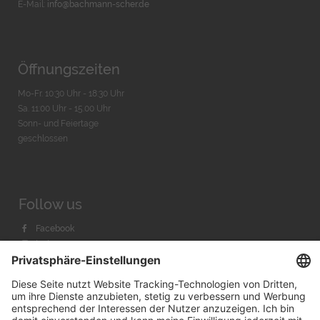
E-Mail:
info@bachmann-scher.de
Öffnungszeiten
Mo-Fr. 10:30 Uhr - 18:30 Uhr
Sa. 11:00 Uhr - 15.00 Uhr
Sonn- und Feiertage
geschlossen
Follow us
Facebook
Instagram
Youtube