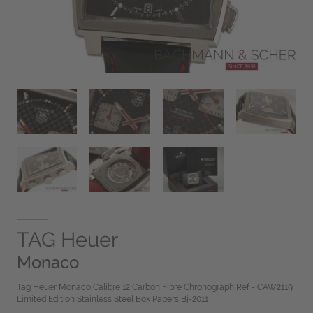
TAG Heuer
Monaco
Tag Heuer Monaco Calibre 12 Carbon Fibre Chronograph Ref - CAW2119
Limited Edition Stainless Steel Box Papers Bj-2011