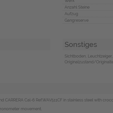
Werk
Anzahl Steine
Aufzug
Gangreserve
Sonstiges
Sichtboden, Leuchtzeiger
Originalzustand/Originalte
and CARRERA Cal-6 Ref.WAV511CF in stainless steel with croc
chronometer movement.