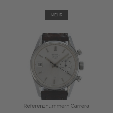
MEHR
Referenznummern Carrera