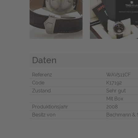
Daten
Referenz
WAV511CF
Code
K17192
Zustand
Sehr gut
Mit Box
Produktionsjahr
2008
Besitz von
Bachmann & 