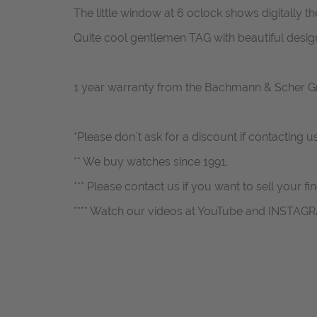
The little window at 6 oclock shows digitally th
Quite cool gentlemen TAG with beautiful desig
1 year warranty from the Bachmann & Scher 
*Please don`t ask for a discount if contacting u
** We buy watches since 1991.
*** Please contact us if you want to sell your fi
**** Watch our videos at YouTube and INSTAG