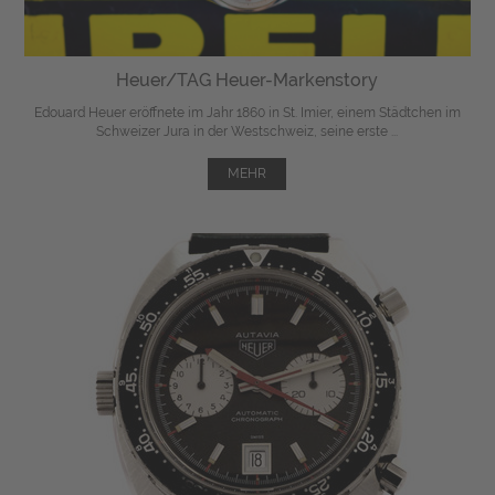
Heuer/TAG Heuer-Markenstory
Edouard Heuer eröffnete im Jahr 1860 in St. Imier, einem Städtchen im
Schweizer Jura in der Westschweiz, seine erste ...
MEHR