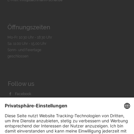
E-Mail:
info@bachmann-scher.de
Öffnungszeiten
Mo-Fr. 10:30 Uhr - 18:30 Uhr
Sa. 11:00 Uhr - 15.00 Uhr
Sonn- und Feiertage
geschlossen
Follow us
Facebook
Instagram
Youtube