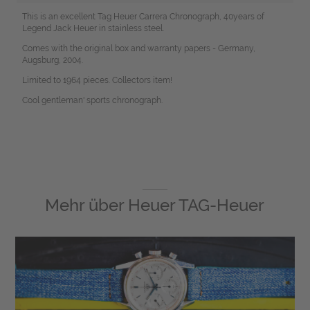
This is an excellent Tag Heuer Carrera Chronograph, 40years of
Legend Jack Heuer in stainless steel.
Comes with the original box and warranty papers - Germany,
Augsburg, 2004.
Limited to 1964 pieces. Collectors item!
Cool gentleman' sports chronograph.
Mehr über
Heuer TAG-Heuer