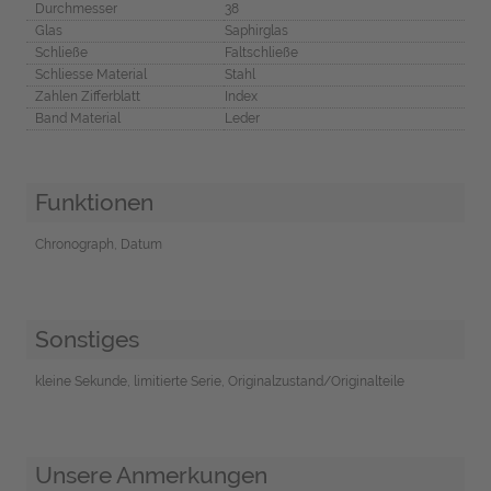
Durchmesser
38
Glas
Saphirglas
Schließe
Faltschließe
Schliesse Material
Stahl
Zahlen Zifferblatt
Index
Band Material
Leder
Funktionen
Chronograph, Datum
Sonstiges
kleine Sekunde, limitierte Serie, Originalzustand/Originalteile
Unsere Anmerkungen