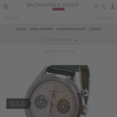
VINTAGE
HIGH-END
ROLEX
PATEK PHILIPPE
AUDEMARS PIGUET
CZAPEK
ALLE UHRENMARKEN
Magazin
Sold Watches