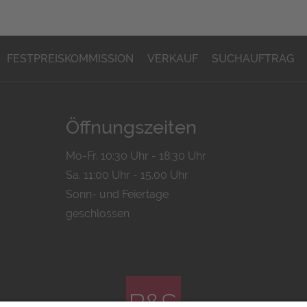
FESTPREISKOMMISSION
VERKAUF
SUCHAUFTRAG
Öffnungszeiten
Mo-Fr. 10:30 Uhr - 18:30 Uhr
Sa. 11:00 Uhr - 15.00 Uhr
Sonn- und Feiertage
geschlossen