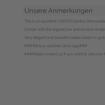
Unsere Anmerkungen
This is an excellent CARTIER Santos Demoisell
Comes with the original box and invoice rece
Very elegant and beautiful ladies dream in gold
###We buy watches since 1991###
###Please contact us if you want to sell your 