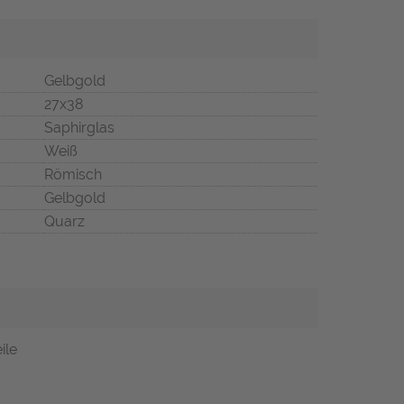
Gelbgold
27x38
Saphirglas
Weiß
Römisch
Gelbgold
Quarz
ile