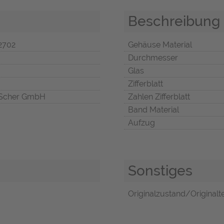
Beschreibung
2702
Gehäuse Material
Durchmesser
Glas
Zifferblatt
Scher GmbH
Zahlen Zifferblatt
Band Material
Aufzug
Sonstiges
Originalzustand/Originalte