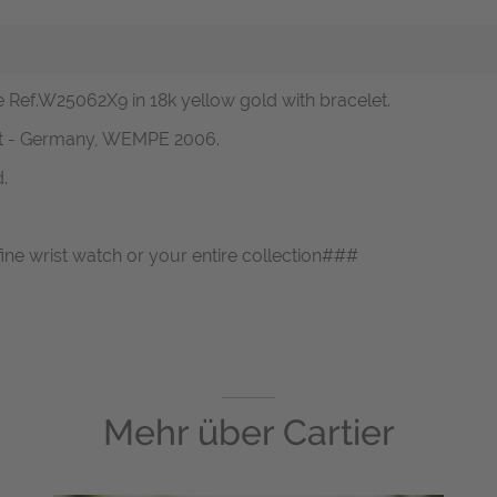
e Ref.W25062X9 in 18k yellow gold with bracelet.
ipt - Germany, WEMPE 2006.
.
fine wrist watch or your entire collection###
Mehr über
Cartier