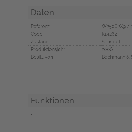
Daten
Referenz
W25062X9 / 
Code
K14262
Zustand
Sehr gut
Produktionsjahr
2006
Besitz von
Bachmann & 
Funktionen
-