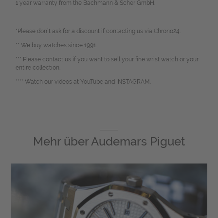
1 year warranty from the Bachmann & Scher GmbH.
*Please don`t ask for a discount if contacting us via Chrono24.
** We buy watches since 1991.
*** Please contact us if you want to sell your fine wrist watch or your
entire collection.
**** Watch our videos at YouTube and INSTAGRAM.
Mehr über
Audemars Piguet