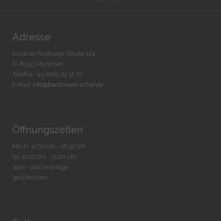
Adresse
Kardinal-Faulhaber-Straße 14a
D-80333 München
Telefon: +49 (0)89 29 32 70
E-Mail:
info@bachmann-scher.de
Öffnungszeiten
Mo-Fr. 10:30 Uhr - 18:30 Uhr
Sa. 11:00 Uhr - 15.00 Uhr
Sonn- und Feiertage
geschlossen