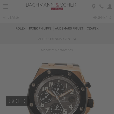
VINTAGE
HIGH-END
ROLEX
PATEK PHILIPPE
AUDEMARS PIGUET
CZAPEK
ALLE UHRENMARKEN
Magazin
Sold Watches