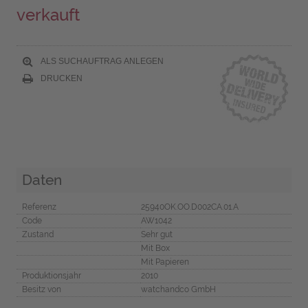
verkauft
ALS SUCHAUFTRAG ANLEGEN
DRUCKEN
Daten
Referenz
25940OK.OO.D002CA.01.A
Code
AW1042
Zustand
Sehr gut
Mit Box
Mit Papieren
Produktionsjahr
2010
Besitz von
watchandco GmbH