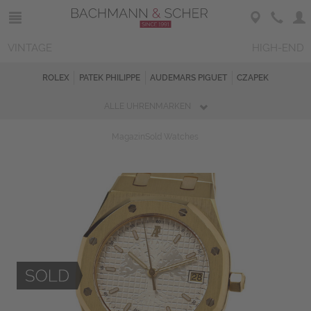
VINTAGE
HIGH-END
ROLEX
PATEK PHILIPPE
AUDEMARS PIGUET
CZAPEK
ALLE UHRENMARKEN
Magazin
Sold Watches