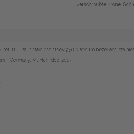
verschraubte Krone, Schne
 ref. 116622 in stainless steel/950 platinum bezel and stainle
rs - Germany, Munich, dec. 2013.
!