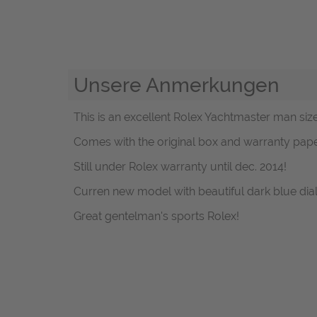
Unsere Anmerkungen
This is an excellent Rolex Yachtmaster man size,
Comes with the original box and warranty pape
Still under Rolex warranty until dec. 2014!
Curren new model with beautiful dark blue dial
Great gentelman's sports Rolex!