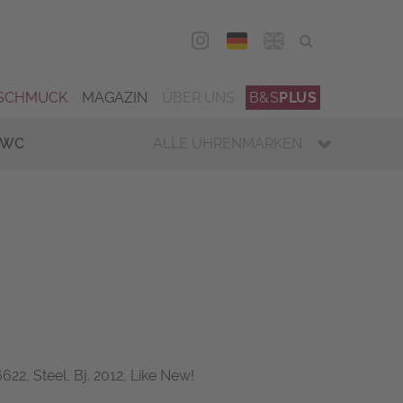
DEU
ENG
SCHMUCK
MAGAZIN
ÜBER UNS
B&S
PLUS
IWC
ALLE UHRENMARKEN
622, Steel, Bj. 2012, Like New!