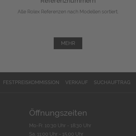
Referenznummern
Alle Rolex Referenzen nach Modellen sortiert.
MEHR
FESTPREISKOMMISSION
VERKAUF
SUCHAUFTRAG
Öffnungszeiten
Mo-Fr. 10:30 Uhr - 18:30 Uhr
Sa. 11:00 Uhr - 15.00 Uhr