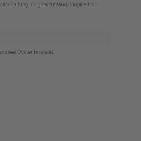
llschaltung, Originalzustand/Originalteile
ss steel Oyster bracelet.