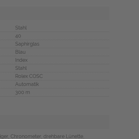
Stahl
40
Saphirglas
Blau
Index
Stahl
Rolex COSC
Automatik
300 m
iger, Chronometer, drehbare Lünette,