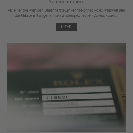
Seriennummern
Als einer der wenigen Uhrenhersteller kennzeichnet Rolex weltweit alle
Zertifikate mit sogenannten länderspezifischen Codes. Rolex ...
MEHR