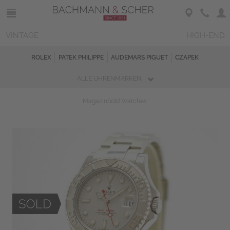
VINTAGE
HIGH-END
ROLEX
PATEK PHILIPPE
AUDEMARS PIGUET
CZAPEK
ALLE UHRENMARKEN
Magazin
Sold Watches