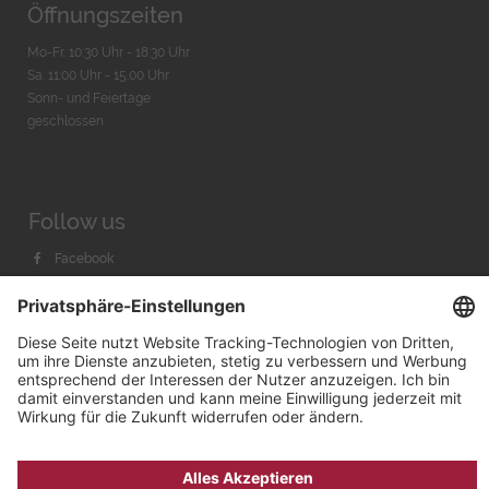
Öffnungszeiten
Mo-Fr. 10:30 Uhr - 18:30 Uhr
Sa. 11:00 Uhr - 15.00 Uhr
Sonn- und Feiertage
geschlossen
Follow us
Facebook
Instagram
Youtube
© 2026 by
Bachmann & Scher GmbH / Watchandco GmbH