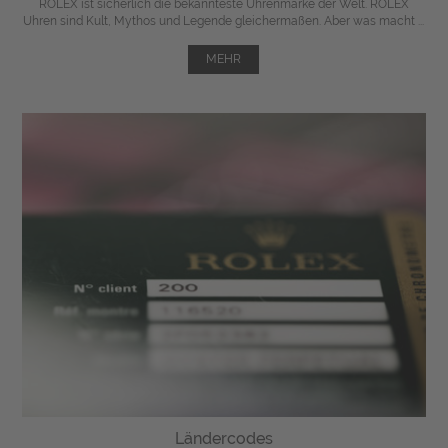
ROLEX ist sicherlich die bekannteste Uhrenmarke der Welt. ROLEX
Uhren sind Kult, Mythos und Legende gleichermaßen. Aber was macht ...
MEHR
Ländercodes