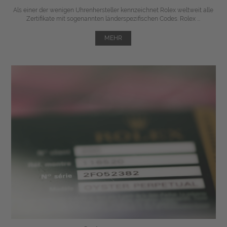
Als einer der wenigen Uhrenhersteller kennzeichnet Rolex weltweit alle
Zertifikate mit sogenannten länderspezifischen Codes. Rolex ...
MEHR