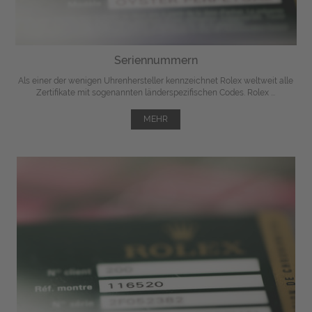
Seriennummern
Als einer der wenigen Uhrenhersteller kennzeichnet Rolex weltweit alle
Zertifikate mit sogenannten länderspezifischen Codes. Rolex ...
MEHR