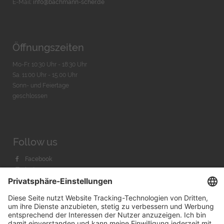
E-Mail:
info@bachmann-scher.de
Öffnungszeiten
Mo-Fr. 10:30 Uhr - 18:30 Uhr
Sa. 11:00 Uhr - 15.00 Uhr
Sonn- und Feiertage
geschlossen
Follow us
Facebook
Instagram
Youtube