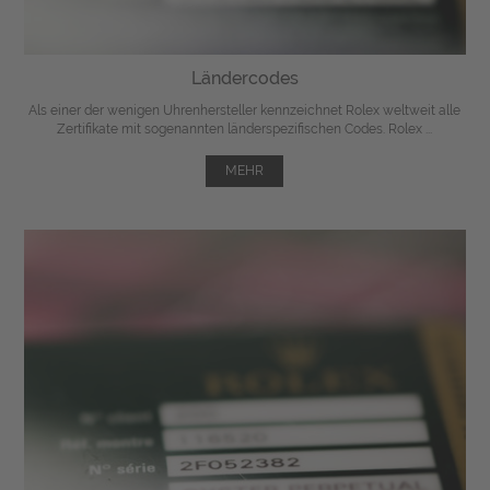
Ländercodes
Als einer der wenigen Uhrenhersteller kennzeichnet Rolex weltweit alle
Zertifikate mit sogenannten länderspezifischen Codes. Rolex ...
MEHR