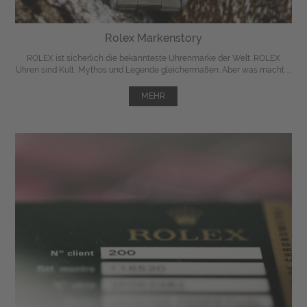
Rolex Markenstory
ROLEX ist sicherlich die bekannteste Uhrenmarke der Welt. ROLEX
Uhren sind Kult, Mythos und Legende gleichermaßen. Aber was macht ...
MEHR