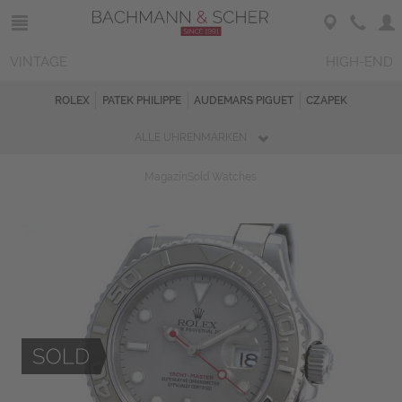
VINTAGE
HIGH-END
ROLEX
PATEK PHILIPPE
AUDEMARS PIGUET
CZAPEK
ALLE UHRENMARKEN
Magazin
Sold Watches