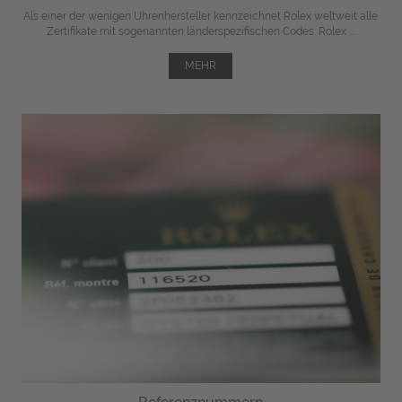
Als einer der wenigen Uhrenhersteller kennzeichnet Rolex weltweit alle
Zertifikate mit sogenannten länderspezifischen Codes. Rolex ...
MEHR