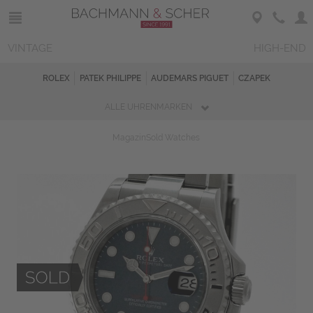
VINTAGE
HIGH-END
ROLEX
PATEK PHILIPPE
AUDEMARS PIGUET
CZAPEK
ALLE UHRENMARKEN
Magazin
Sold Watches