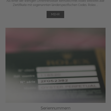
Als einer der wenigen Uhrenhersteller kennzeichnet Rolex weltweit alle
Zertifikate mit sogenannten länderspezifischen Codes. Rolex ...
MEHR
Seriennummern