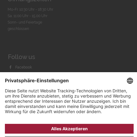
Mo-Fr. 10:30 Uhr - 18:30 Uhr
Sa. 11:00 Uhr - 15.00 Uhr
Sonn- und Feiertage
geschlossen
Follow us
Facebook
Instagram
Youtube
© 2026 by
Bachmann & Scher GmbH / Watchandco GmbH