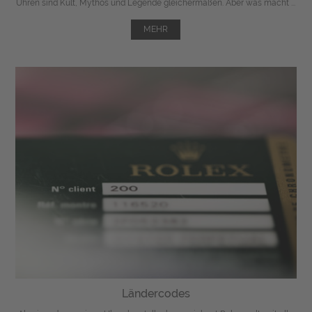
Uhren sind Kult, Mythos und Legende gleichermaßen. Aber was macht ...
MEHR
Ländercodes