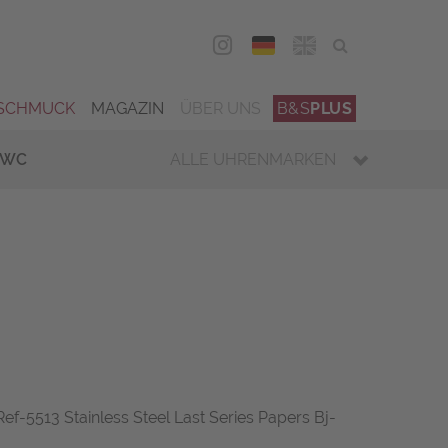
DEU
ENG
SCHMUCK
MAGAZIN
ÜBER UNS
B&S
PLUS
IWC
ALLE UHRENMARKEN
ef-5513 Stainless Steel Last Series Papers Bj-