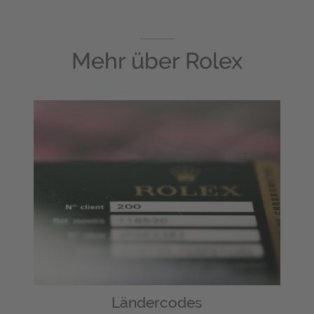
Mehr über
Rolex
Ländercodes