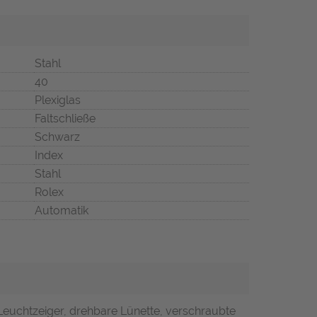
Stahl
40
Plexiglas
Faltschließe
Schwarz
Index
Stahl
Rolex
Automatik
Leuchtzeiger, drehbare Lünette, verschraubte