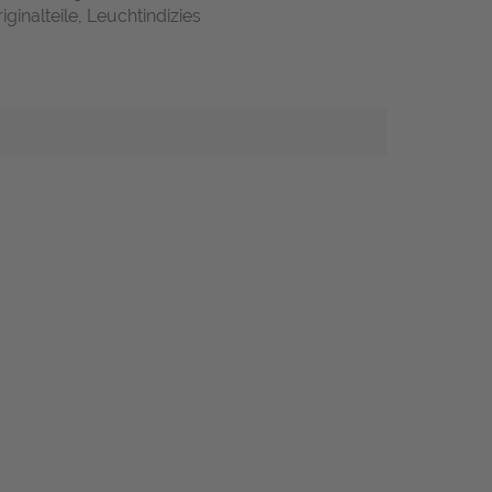
ginalteile, Leuchtindizies