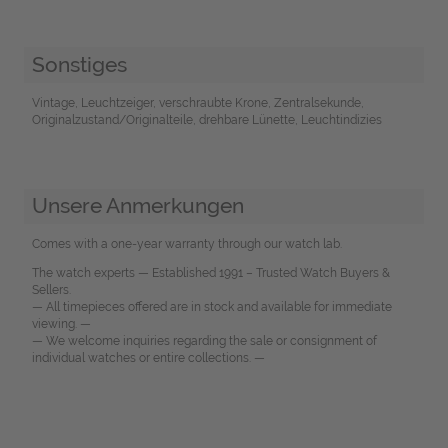
Sonstiges
Vintage, Leuchtzeiger, verschraubte Krone, Zentralsekunde,
Originalzustand/Originalteile, drehbare Lünette, Leuchtindizies
Unsere Anmerkungen
Comes with a one-year warranty through our watch lab.
The watch experts — Established 1991 – Trusted Watch Buyers &
Sellers.
— All timepieces offered are in stock and available for immediate
viewing. —
— We welcome inquiries regarding the sale or consignment of
individual watches or entire collections. —