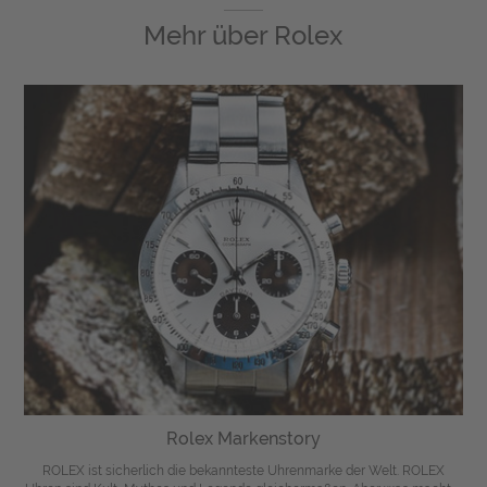
Mehr über
Rolex
Rolex Markenstory
ROLEX ist sicherlich die bekannteste Uhrenmarke der Welt. ROLEX