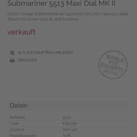
Submariner 5513 Maxi Dial MK II
ROLEX Vintage SUBMARINER Ref 5513 MAXI DIAL MK II Stainless Steel
Tritium Dial Dome Glass Bj-1978 Excellent
verkauft
ALS SUCHAUFTRAG ANLEGEN
DRUCKEN
Daten
Referenz
5513
Code
KW1798
Zustand
Sehr gut
Produktionsjahr
1978