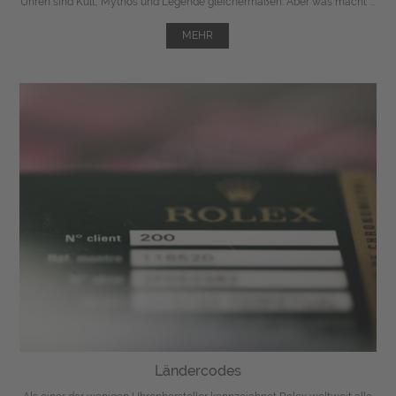
Uhren sind Kult, Mythos und Legende gleichermaßen. Aber was macht ...
MEHR
Ländercodes