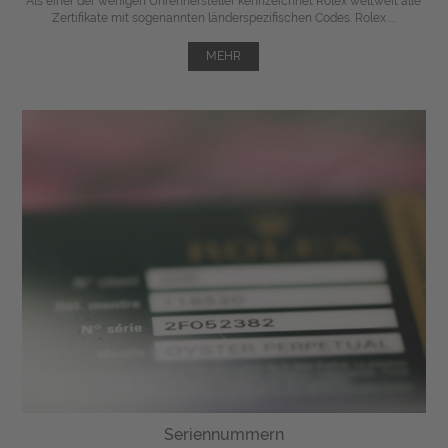
Als einer der wenigen Uhrenhersteller kennzeichnet Rolex weltweit alle
Zertifikate mit sogenannten länderspezifischen Codes. Rolex ...
MEHR
Seriennummern