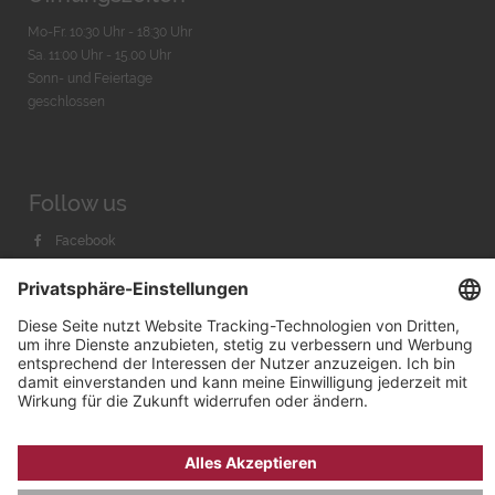
Mo-Fr. 10:30 Uhr - 18:30 Uhr
Sa. 11:00 Uhr - 15.00 Uhr
Sonn- und Feiertage
geschlossen
Follow us
Facebook
Instagram
Youtube
© 2026 by
Bachmann & Scher GmbH / Watchandco GmbH