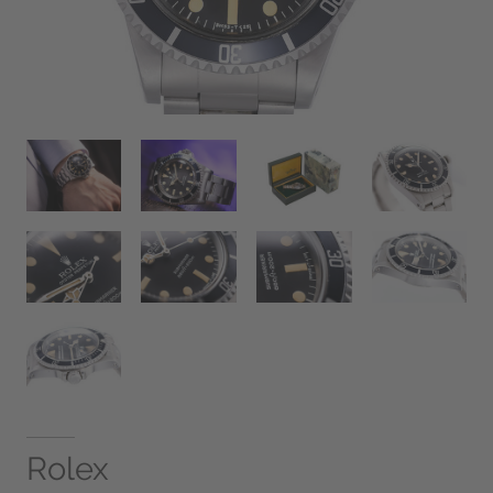
Rolex