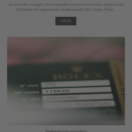
Als einer der wenigen Uhrenhersteller kennzeichnet Rolex weltweit alle
Zertifikate mit sogenannten länderspezifischen Codes. Rolex ...
MEHR
Referenznummern