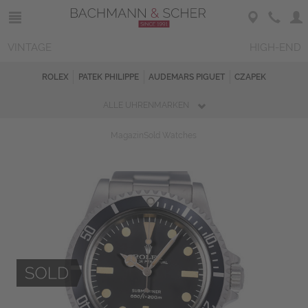
VINTAGE
HIGH-END
ROLEX
PATEK PHILIPPE
AUDEMARS PIGUET
CZAPEK
ALLE UHRENMARKEN
Magazin
Sold Watches