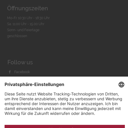
Öffnungszeiten
Mo-Fr. 10:30 Uhr - 18:30 Uhr
Sa. 11:00 Uhr - 15.00 Uhr
Sonn- und Feiertage
geschlossen
Follow us
Facebook
Instagram
Youtube
© 2026 by
Bachmann & Scher GmbH / Watchandco GmbH