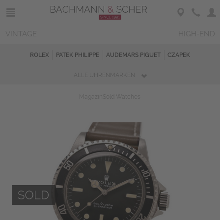
VINTAGE
HIGH-END
ROLEX
PATEK PHILIPPE
AUDEMARS PIGUET
CZAPEK
ALLE UHRENMARKEN
Magazin
Sold Watches