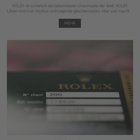
ROLEX ist sicherlich die bekannteste Uhrenmarke der Welt. ROLEX
Uhren sind Kult, Mythos und Legende gleichermaßen. Aber was macht ...
MEHR