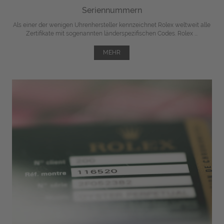
Seriennummern
Als einer der wenigen Uhrenhersteller kennzeichnet Rolex weltweit alle
Zertifikate mit sogenannten länderspezifischen Codes. Rolex ...
MEHR