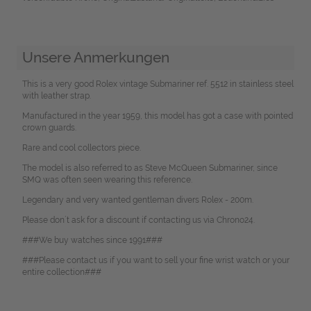
Unsere Anmerkungen
This is a very good Rolex vintage Submariner ref. 5512 in stainless steel
with leather strap.
Manufactured in the year 1959, this model has got a case with pointed
crown guards.
Rare and cool collectors piece.
The model is also referred to as Steve McQueen Submariner, since
SMQ was often seen wearing this reference.
Legendary and very wanted gentleman divers Rolex - 200m.
Please don`t ask for a discount if contacting us via Chrono24.
###We buy watches since 1991###
###Please contact us if you want to sell your fine wrist watch or your
entire collection###