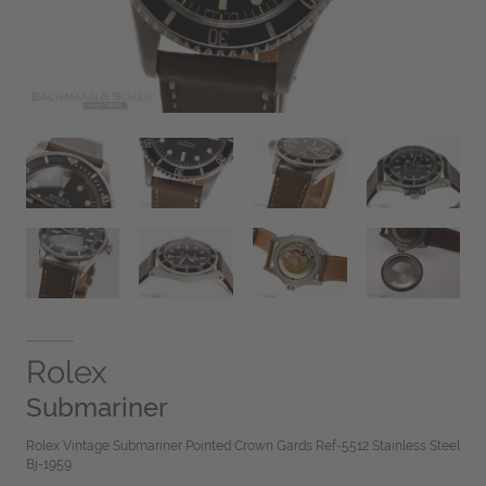
Rolex
Submariner
Rolex Vintage Submariner Pointed Crown Gards Ref-5512 Stainless Steel
Bj-1959