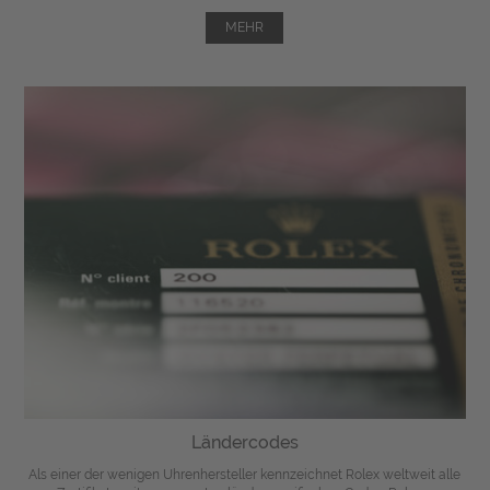
MEHR
Ländercodes
Als einer der wenigen Uhrenhersteller kennzeichnet Rolex weltweit alle