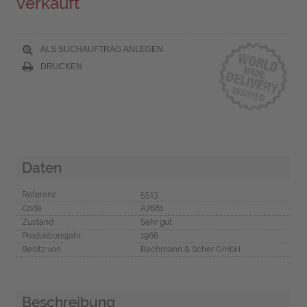
verkauft
ALS SUCHAUFTRAG ANLEGEN
DRUCKEN
Daten
Referenz
5513
Code
A7681
Zustand
Sehr gut
Produktionsjahr
1966
Besitz von
Bachmann & Scher GmbH
Beschreibung