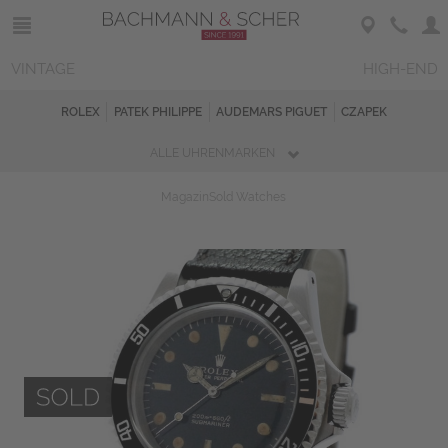
VINTAGE
HIGH-END
ROLEX
PATEK PHILIPPE
AUDEMARS PIGUET
CZAPEK
ALLE UHRENMARKEN
Magazin
Sold Watches