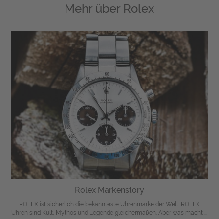
Mehr über
Rolex
Rolex Markenstory
ROLEX ist sicherlich die bekannteste Uhrenmarke der Welt. ROLEX
Uhren sind Kult, Mythos und Legende gleichermaßen. Aber was macht ...