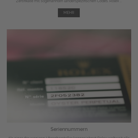
Zertifikate mit sogenannten länderspezifischen Codes. Rolex ...
MEHR
Seriennummern