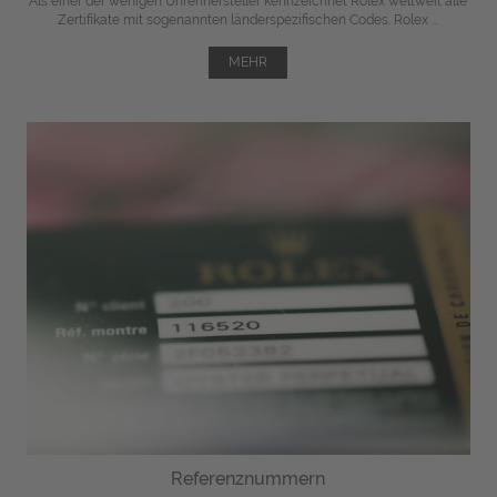
Als einer der wenigen Uhrenhersteller kennzeichnet Rolex weltweit alle
Zertifikate mit sogenannten länderspezifischen Codes. Rolex ...
MEHR
Referenznummern