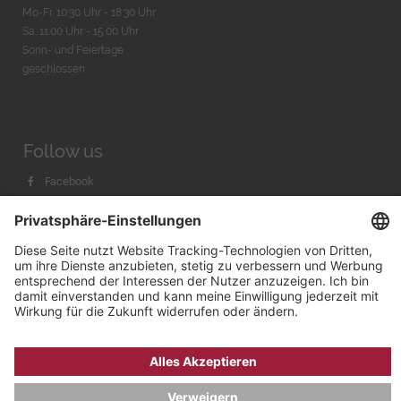
Mo-Fr. 10:30 Uhr - 18:30 Uhr
Sa. 11:00 Uhr - 15.00 Uhr
Sonn- und Feiertage
geschlossen
Follow us
Facebook
Instagram
Youtube
© 2026 by
Bachmann & Scher GmbH / Watchandco GmbH
DATENSCHUTZ
IMPRESSUM
VERSANDKOSTEN